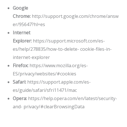
Google
Chrome:
http://support.google.com/chrome/answ
er/95647?hl=es
Internet
Explorer:
https://support.microsoft.com/es-
es/help/278835/how-to-delete- cookie-files-in-
internet-explorer
Firefox:
https://www.mozilla.org/es-
ES/privacy/websites/#cookies
Safari:
https://support.apple.com/es-
es/guide/safari/sfri11471/mac
Opera:
https://help.opera.com/en/latest/security-
and- privacy/#clearBrowsingData