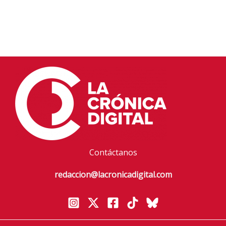
Contáctanos
redaccion@lacronicadigital.com