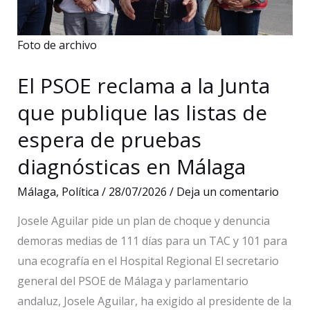
turísticas
que
Foto de archivo
incumplan
el
El PSOE reclama a la Junta
PGOU
que publique las listas de
espera de pruebas
diagnósticas en Málaga
Málaga
,
Política
/
28/07/2026
/
Deja un comentario
Josele Aguilar pide un plan de choque y denuncia
demoras medias de 111 días para un TAC y 101 para
una ecografía en el Hospital Regional El secretario
general del PSOE de Málaga y parlamentario
andaluz, Josele Aguilar, ha exigido al presidente de la