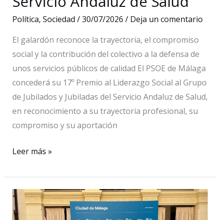
Servicio Andaluz de Salud
Política
,
Sociedad
/
30/07/2026
/
Deja un comentario
El galardón reconoce la trayectoria, el compromiso
social y la contribución del colectivo a la defensa de
unos servicios públicos de calidad El PSOE de Málaga
concederá su 17º Premio al Liderazgo Social al Grupo
de Jubilados y Jubiladas del Servicio Andaluz de Salud,
en reconocimiento a su trayectoria profesional, su
compromiso y su aportación
El
Leer más »
PSOE
de
Málaga
concede