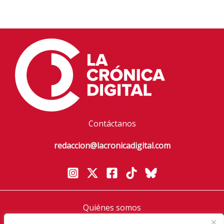
Contáctanos
redaccion@lacronicadigital.com
Quiénes somos
Política de privacidad