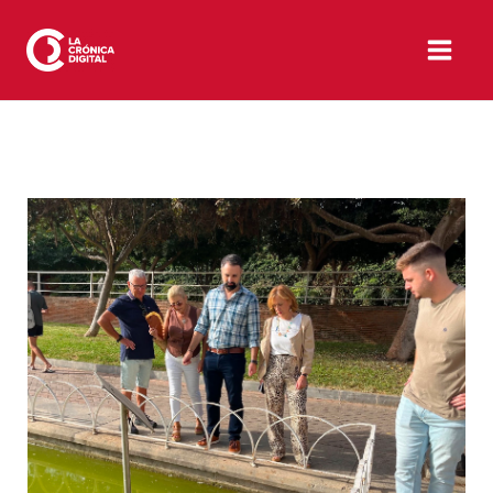
Ir
al
contenido