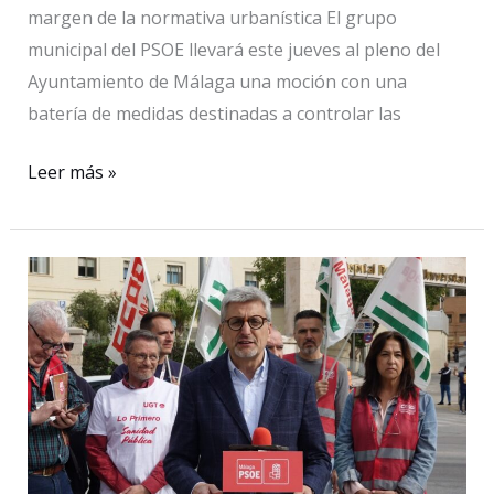
margen de la normativa urbanística El grupo
municipal del PSOE llevará este jueves al pleno del
Ayuntamiento de Málaga una moción con una
batería de medidas destinadas a controlar las
El
Leer más »
PSOE
exige
a
De
la
Torre
que
retire
las
viviendas