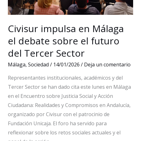
de
Málaga
Civisur impulsa en Málaga
el debate sobre el futuro
del Tercer Sector
Málaga
,
Sociedad
/
14/01/2026
/
Deja un comentario
Representantes institucionales, académicos y del
Tercer Sector se han dado cita este lunes en Málaga
en el Encuentro sobre Justicia Social y Acción
Ciudadana: Realidades y Compromisos en Andalucía,
organizado por Civisur con el patrocinio de
Fundación Unicaja. El foro ha servido para
reflexionar sobre los retos sociales actuales y el