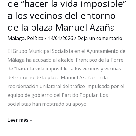
de “hacer la vida imposible”
a los vecinos del entorno
de la plaza Manuel Azaña
Málaga
,
Política
/
14/01/2026
/
Deja un comentario
El Grupo Municipal Socialista en el Ayuntamiento de
Málaga ha acusado al alcalde, Francisco de la Torre,
de “hacer la vida imposible” a los vecinos y vecinas
del entorno de la plaza Manuel Azaña con la
reordenación unilateral del tráfico impulsada por el
equipo de gobierno del Partido Popular. Los
socialistas han mostrado su apoyo
El
Leer más »
PSOE