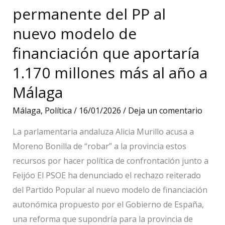
permanente del PP al
nueva
exposición
nuevo modelo de
de
financiación que aportaría
ALTALLAMA
1.170 millones más al año a
Málaga
Málaga
,
Política
/
16/01/2026
/
Deja un comentario
La parlamentaria andaluza Alicia Murillo acusa a
Moreno Bonilla de “robar” a la provincia estos
recursos por hacer política de confrontación junto a
Feijóo El PSOE ha denunciado el rechazo reiterado
del Partido Popular al nuevo modelo de financiación
autonómica propuesto por el Gobierno de España,
una reforma que supondría para la provincia de