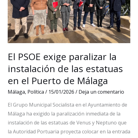
el
barrio
de
La
Palma
El PSOE exige paralizar la
instalación de las estatuas
en el Puerto de Málaga
Málaga
,
Política
/
15/01/2026
/
Deja un comentario
El Grupo Municipal Socialista en el Ayuntamiento de
Málaga ha exigido la paralización inmediata de la
instalación de las estatuas de Venus y Neptuno que
la Autoridad Portuaria proyecta colocar en la entrada