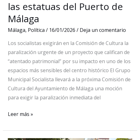
las estatuas del Puerto de
Fuengirola
Málaga
Málaga
,
Política
/
16/01/2026
/
Deja un comentario
Los socialistas exigirán en la Comisión de Cultura la
paralización urgente de un proyecto que califican de
“atentado patrimonial” por su impacto en uno de los
espacios más sensibles del centro histórico El Grupo
Municipal Socialista llevará a la próxima Comisión de
Cultura del Ayuntamiento de Málaga una moción
para exigir la paralización inmediata del
El
Leer más »
PSOE
presenta