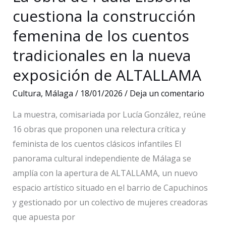
accidente
cuestiona la construcción
ferroviario
femenina de los cuentos
de
Adamuz
tradicionales en la nueva
exposición de ALTALLAMA
Cultura
,
Málaga
/
18/01/2026
/
Deja un comentario
La muestra, comisariada por Lucía González, reúne
16 obras que proponen una relectura crítica y
feminista de los cuentos clásicos infantiles El
panorama cultural independiente de Málaga se
amplía con la apertura de ALTALLAMA, un nuevo
espacio artístico situado en el barrio de Capuchinos
y gestionado por un colectivo de mujeres creadoras
que apuesta por