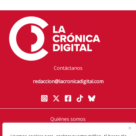
Contáctanos
redaccion@lacronicadigital.com
Quiénes somos
Política de privacidad