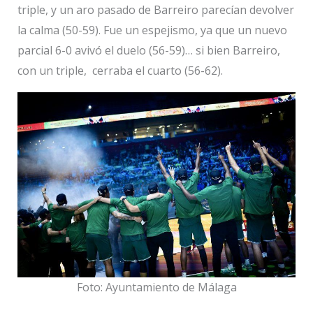
triple, y un aro pasado de Barreiro parecían devolver
la calma (50-59). Fue un espejismo, ya que un nuevo
parcial 6-0 avivó el duelo (56-59)… si bien Barreiro,
con un triple, cerraba el cuarto (56-62).
Foto: Ayuntamiento de Málaga