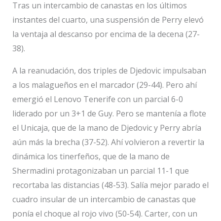
Tras un intercambio de canastas en los últimos
instantes del cuarto, una suspensión de Perry elevó
la ventaja al descanso por encima de la decena (27-
38).
A la reanudación, dos triples de Djedovic impulsaban
a los malagueños en el marcador (29-44). Pero ahí
emergió el Lenovo Tenerife con un parcial 6-0
liderado por un 3+1 de Guy. Pero se mantenía a flote
el Unicaja, que de la mano de Djedovic y Perry abría
aún más la brecha (37-52). Ahí volvieron a revertir la
dinámica los tinerfeños, que de la mano de
Shermadini protagonizaban un parcial 11-1 que
recortaba las distancias (48-53). Salía mejor parado el
cuadro insular de un intercambio de canastas que
ponía el choque al rojo vivo (50-54). Carter, con un