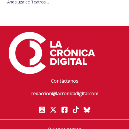
Andaluza de Teatros…
Contáctanos
redaccion@lacronicadigital.com