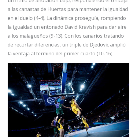
un ritmo de anotación bajo, respondiendo el Unicaja
a las canastas de Huertas para mantener la igualdad
en el duelo (4-4). La dinámica proseguía, rompiendo
la igualdad un entonado David Kravish para dar aire
a los malagueños (9-13). Con los canarios tratando
de recortar diferencias, un triple de Djedovic amplió
la ventaja al término del primer cuarto (10-16).