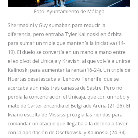
Foto: Ayuntamiento de Málaga
Shermadini y Guy sumaban para reducir la
diferencia, pero entraba Tyler Kalinoski en órbita
para sumar un triple que mantenía la iniciativa (14-
19). El duelo se convertía en un mano a mano entre
el ex pívot del Unicaja y Kravish, al que volvía a unirse
Kalinoski para aumentar la renta (16-24). Un triple de
Huertas desatascaba al Lenovo Tenerife, que se
acercaba aún más tras canasta de Sastre. Pero no
perdía la concentración el Unicaja, que con un robo y
mate de Carter encendía el Belgrade Arena (21-26). El
liviano escolta de Mississipi cogía las riendas para
comandar un ataque que llegaba a la decena a favor
con la aportación de Osetkowski y Kalinoski (24-34).