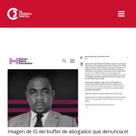
Ir
al
contenido
Imagen de IG del buffet de abogados que denuncia el