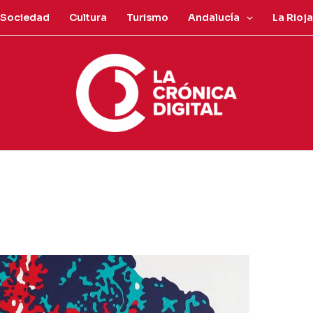
Sociedad
Cultura
Turismo
Andalucía
La Rioja