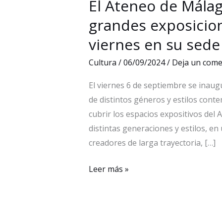
El Ateneo de Málaga
grandes exposicio
viernes en su sede
Cultura
/
06/09/2024
/
Deja un come
El viernes 6 de septiembre se inaug
de distintos géneros y estilos con
cubrir los espacios expositivos del 
distintas generaciones y estilos, en
creadores de larga trayectoria, […]
El
Leer más »
Ateneo
de
Málaga