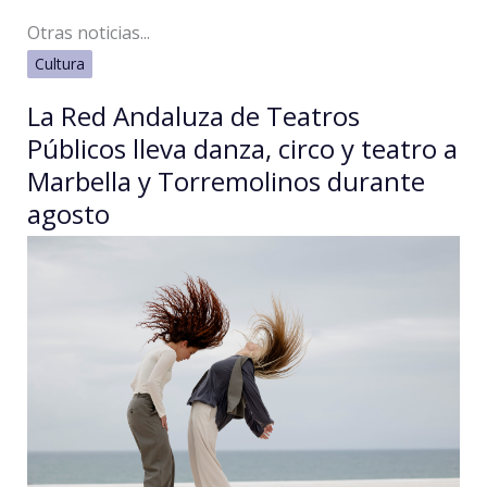
de
Otras noticias...
Taekwondo
Cultura
La Red Andaluza de Teatros
Públicos lleva danza, circo y teatro a
Marbella y Torremolinos durante
agosto