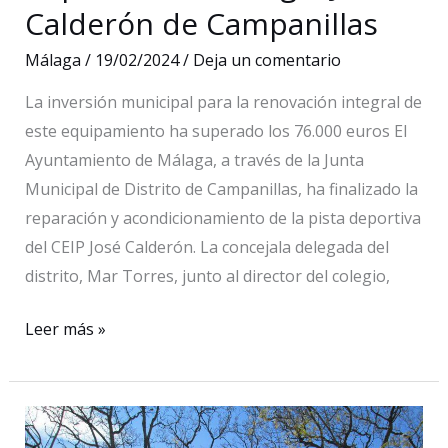
Calderón de Campanillas
Málaga
/
19/02/2024
/
Deja un comentario
La inversión municipal para la renovación integral de
este equipamiento ha superado los 76.000 euros El
Ayuntamiento de Málaga, a través de la Junta
Municipal de Distrito de Campanillas, ha finalizado la
reparación y acondicionamiento de la pista deportiva
del CEIP José Calderón. La concejala delegada del
distrito, Mar Torres, junto al director del colegio,
El
Leer más »
Ayuntamiento
finaliza
la
reparación