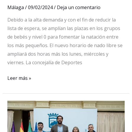
Málaga
/
09/02/2024
/
Deja un comentario
Debido a la alta demanda y con el fin de reducir la
lista de espera, se amplían las plazas en los grupos
de bebés y nivel 0 para fomentar la natación entre
los más pequeños. El nuevo horario de nado libre se
ampliará dos horas más los lunes, miércoles y
viernes. La concejalía de Deportes
La
Leer más »
piscina
municipal
cubierta
amplia
el
número