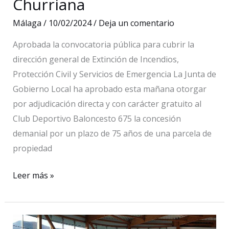
Churriana
Málaga
/
10/02/2024
/
Deja un comentario
Aprobada la convocatoria pública para cubrir la
dirección general de Extinción de Incendios,
Protección Civil y Servicios de Emergencia La Junta de
Gobierno Local ha aprobado esta mañana otorgar
por adjudicación directa y con carácter gratuito al
Club Deportivo Baloncesto 675 la concesión
demanial por un plazo de 75 años de una parcela de
propiedad
El
Leer más »
Ayuntamiento
cede
una