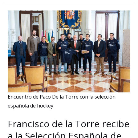
públicas
de
Málaga
recalcan
su
compromiso
con
que
La
Rosaleda
sea
Encuentro de Paco De la Torre con la selección
una
española de hockey
de
las
Francisco de la Torre recibe
sedes
a la Selección Española de