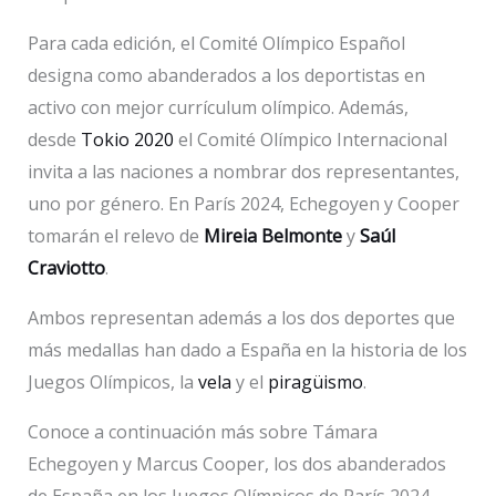
Para cada edición, el Comité Olímpico Español
designa como abanderados a los deportistas en
activo con mejor currículum olímpico. Además,
desde
Tokio 2020
el Comité Olímpico Internacional
invita a las naciones a nombrar dos representantes,
uno por género. En París 2024, Echegoyen y Cooper
tomarán el relevo de
Mireia Belmonte
y
Saúl
Craviotto
.
Ambos representan además a los dos deportes que
más medallas han dado a España en la historia de los
Juegos Olímpicos, la
vela
y el
piragüismo
.
Conoce a continuación más sobre Támara
Echegoyen y Marcus Cooper, los dos abanderados
de España en los Juegos Olímpicos de París 2024.