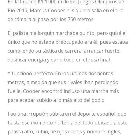
En la final de K1 1.000 m de los Juegos Olímpicos de
Río 2016, Marcus Cooper ni siquiera salía en el tiro
de cámara al paso por los 750 metros.
El palista mallorquín marchaba quinto, pero quizá el
único que no estaba preocupado era él, pues estaba
cumpliendo su táctica de carrera: arrancar fuerte,
dosificar energía y darlo todo en el
rush
final.
Y funcionó perfecto. En los últimos doscientos
metros, a medida que sus rivales iban perdiendo
fuelle, Cooper encontró incluso una marcha más
para acabar subido a lo más alto del podio.
Fue una irrupción súbita en el deporte español, que
hasta ese momento no tenía del todo ubicado a este
palista alto, rubio, de ojos claros y nombre inglés,