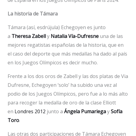
La historia de Támara
Támara (así, esdrújula) Echegoyen es junto
a
Theresa Zabell
y
Natalia Vía-Dufresne
una de las
mejores regatistas españolas de la historia, que en
el caso del deporte que más medallas ha dado al país
en los Juegos Olímpicos es decir mucho.
Frente a los dos oros de Zabell y las dos platas de Via
Dufresne, Echegoyen ‘solo’ ha subido una vez al
podio de los Juegos Olímpicos, pero fue a lo más alto
para recoger la medalla de oro de la clase Elliott
en
Londres 2012
junto a
Ángela Pumariega
y
Sofía
Toro
.
Las otras dos participaciones de Támara Echegoyen