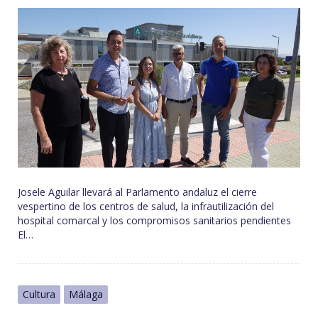
sus
personajes
Josele Aguilar llevará al Parlamento andaluz el cierre
vespertino de los centros de salud, la infrautilización del
hospital comarcal y los compromisos sanitarios pendientes
El…
Cultura
Málaga