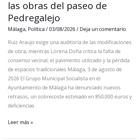
las obras del paseo de
Pedregalejo
Málaga
,
Política
/
03/08/2026
/
Deja un comentario
Ruiz Araujo exige una auditoría de las modificaciones
de obra, mientras Lorena Doña critica la falta de
consenso vecinal, el pavimento utilizado y la pérdida
de espacios tradicionales Málaga, 3 de agosto de
2026 El Grupo Municipal Socialista en el
Ayuntamiento de Málaga ha denunciado nuevos
retrasos, un sobrecoste estimado en 850.000 euros y
deficiencias
El
Leer más »
PSOE