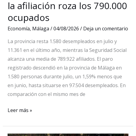
la afiliación roza los 790.000
octubre
ocupados
Economía
,
Málaga
/
04/08/2026
/
Deja un comentario
La provincia resta 1.580 desempleados en julio y
11.361 en el último año, mientras la Seguridad Social
alcanza una media de 789.922 afiliados. El paro
registrado descendió en la provincia de Málaga en
1.580 personas durante julio, un 1,59% menos que
en junio, hasta situarse en 97.504 desempleados. En
comparación con el mismo mes de
El
Leer más »
paro
baja