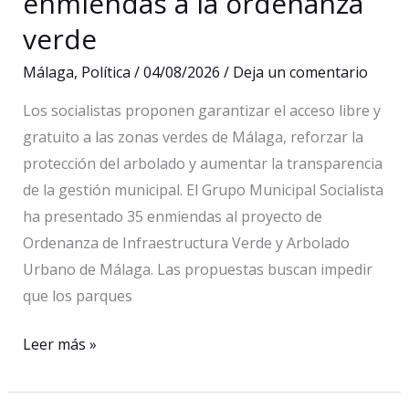
enmiendas a la ordenanza
verde
Málaga
,
Política
/
04/08/2026
/
Deja un comentario
Los socialistas proponen garantizar el acceso libre y
gratuito a las zonas verdes de Málaga, reforzar la
protección del arbolado y aumentar la transparencia
de la gestión municipal. El Grupo Municipal Socialista
ha presentado 35 enmiendas al proyecto de
Ordenanza de Infraestructura Verde y Arbolado
Urbano de Málaga. Las propuestas buscan impedir
que los parques
El
Leer más »
PSOE
plantea