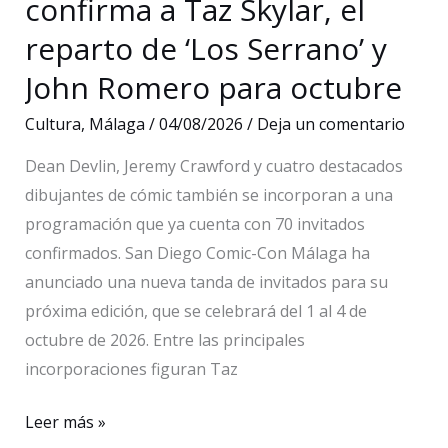
confirma a Taz Skylar, el
reparto de ‘Los Serrano’ y
John Romero para octubre
Cultura
,
Málaga
/
04/08/2026
/
Deja un comentario
Dean Devlin, Jeremy Crawford y cuatro destacados
dibujantes de cómic también se incorporan a una
programación que ya cuenta con 70 invitados
confirmados. San Diego Comic-Con Málaga ha
anunciado una nueva tanda de invitados para su
próxima edición, que se celebrará del 1 al 4 de
octubre de 2026. Entre las principales
incorporaciones figuran Taz
La
Leer más »