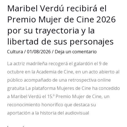
actuación
Maribel Verdú recibirá el
urgente
Premio Mujer de Cine 2026
por su trayectoria y la
libertad de sus personajes
Cultura
/
01/08/2026
/
Deja un comentario
La actriz madrileña recogerá el galardón el 9 de
octubre en la Academia de Cine, en un acto abierto al
público acompañado de una retrospectiva online
gratuita La plataforma Mujeres de Cine ha concedido
a Maribel Verdú el 15.º Premio Mujer de Cine, un
reconocimiento honorífico que destaca su
aportación a la historia del audiovisual