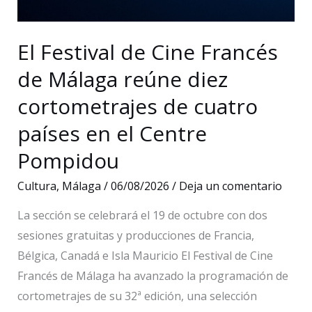
El Festival de Cine Francés
de Málaga reúne diez
cortometrajes de cuatro
países en el Centre
Pompidou
Cultura
,
Málaga
/
06/08/2026
/
Deja un comentario
La sección se celebrará el 19 de octubre con dos
sesiones gratuitas y producciones de Francia,
Bélgica, Canadá e Isla Mauricio El Festival de Cine
Francés de Málaga ha avanzado la programación de
cortometrajes de su 32ª edición, una selección