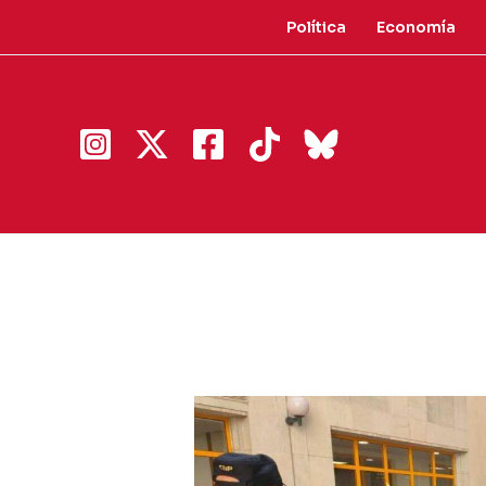
Ir
Política
Economía
al
contenido