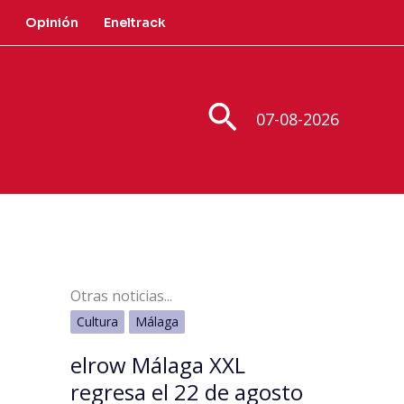
Opinión
Eneltrack
Buscar
07-08-2026
Otras noticias...
Cultura
Málaga
elrow Málaga XXL
regresa el 22 de agosto