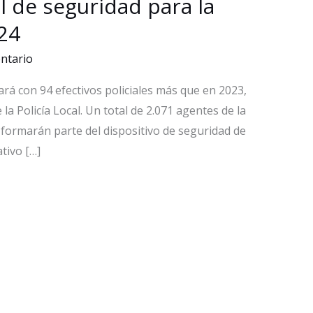
l de seguridad para la
24
ntario
ará con 94 efectivos policiales más que en 2023,
la Policía Local. Un total de 2.071 agentes de la
il formarán parte del dispositivo de seguridad de
tivo […]