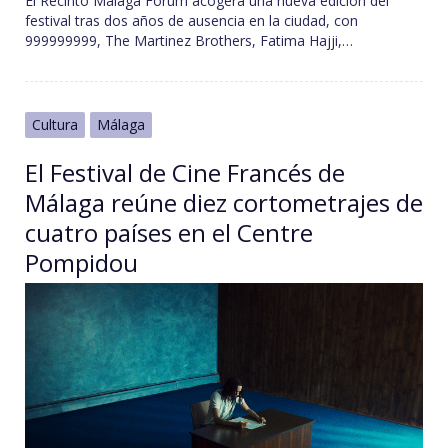
El Recinto Málaga Forum acogerá una nueva edición del
festival tras dos años de ausencia en la ciudad, con
999999999, The Martinez Brothers, Fatima Hajji,…
Cultura
Málaga
El Festival de Cine Francés de
Málaga reúne diez cortometrajes de
cuatro países en el Centre
Pompidou