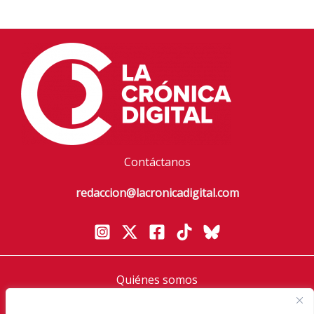
Contáctanos
redaccion@lacronicadigital.com
Quiénes somos
Política de privacidad