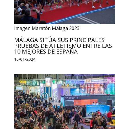
Imagen Maratón Málaga 2023
MÁLAGA SITÚA SUS PRINCIPALES
PRUEBAS DE ATLETISMO ENTRE LAS
10 MEJORES DE ESPAÑA
16/01/2024