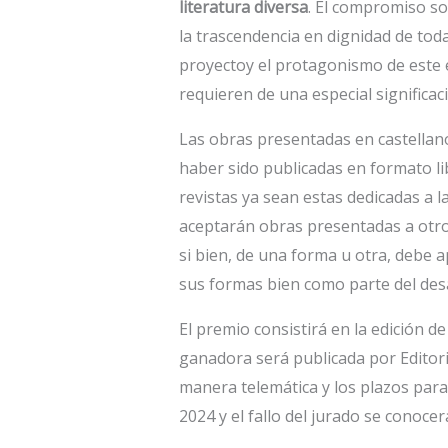
literatura diversa
. El compromiso soc
la trascendencia en dignidad de toda
proyectoy el protagonismo de este e
requieren de una especial significac
Las obras presentadas en castellano 
haber sido publicadas en formato lib
revistas ya sean estas dedicadas a l
aceptarán obras presentadas a otros
si bien, de una forma u otra, debe a
sus formas bien como parte del desa
El premio consistirá en la edición d
ganadora será publicada por Editori
manera telemática y los plazos para
2024 y el fallo del jurado se conoce