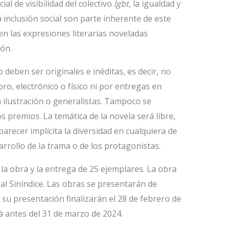
ial de visibilidad del colectivo
lgbt,
la igualdad y
 inclusión social son parte inherente de este
n las expresiones literarias noveladas
ión.
deben ser originales e inéditas, es decir, no
ro, electrónico o físico ni por entregas en
a ilustración o generalistas. Tampoco se
 premios. La temática de la novela será libre,
parecer implícita la diversidad en cualquiera de
rrollo de la trama o de los protagonistas.
e la obra y la entrega de 25 ejemplares. La obra
al Siníndice. Las obras se presentarán de
 su presentación finalizarán el 28 de febrero de
rá antes del 31 de marzo de 2024.