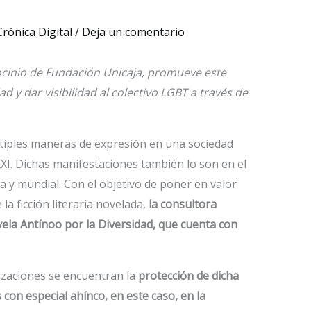
Crónica Digital
/
Deja un comentario
rocinio de Fundación Unicaja, promueve este
 y dar visibilidad al colectivo LGBT a través de
últiples maneras de expresión en una sociedad
 XXI. Dichas manifestaciones también lo son en el
a y mundial. Con el objetivo de poner en valor
 la ficción literaria novelada,
la consultora
ela Antínoo por la Diversidad, que cuenta con
izaciones se encuentran la
protección de dicha
 con especial ahínco, en este caso, en la