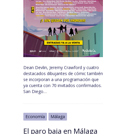
Dean Devlin, Jeremy Crawford y cuatro
destacados dibujantes de cómic también
se incorporan a una programación que
ya cuenta con 70 invitados confirmados.
San Diego…
Economía
Málaga
El paro baja en Málaga