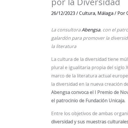
por la Diversidad
26/12/2023
/
Cultura
,
Málaga
/ Por
La consultora
Abengsa
, con el pat
galardón para promover la diversidad
la literatura
La cultura de la diversidad tiene m
plural e igualitaria propia del siglo
marco de la literatura actual europe
la diversidad en la nueva creación de
Abengsa convoca el I Premio de Nov
el patrocinio de Fundación Unicaja.
Entre los objetivos de ambas organ
diversidad y sus muestras culturales