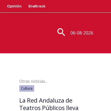
Opinión
Eneltrack
Buscar
06-08-2026
Otras noticias...
Cultura
La Red Andaluza de
Teatros Públicos lleva