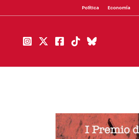
Ir
Política
Economía
al
contenido