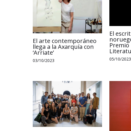
El escr
noruego
El arte contemporáneo
Premio 
llega a la Axarquía con
Literat
‘Arriate’
05/10/2023
03/10/2023