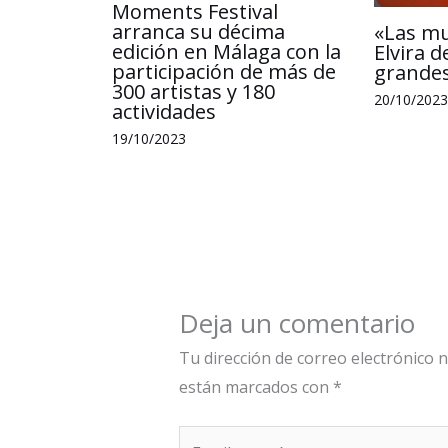
Moments Festival
arranca su décima
«Las m
edición en Málaga con la
Elvira d
participación de más de
grandes
300 artistas y 180
20/10/2023
actividades
19/10/2023
Deja un comentario
Tu dirección de correo electrónico n
están marcados con
*
Escribe