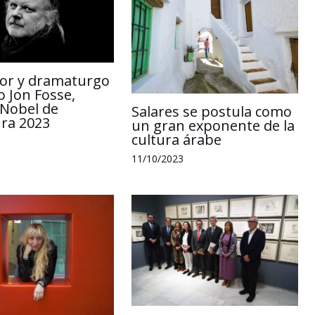
itor y dramaturgo
 Jon Fosse,
Nobel de
Salares se postula como
ura 2023
un gran exponente de la
cultura árabe
11/10/2023