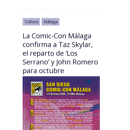
Cultura
Málaga
La Comic-Con Málaga
confirma a Taz Skylar,
el reparto de ‘Los
Serrano’ y John Romero
para octubre