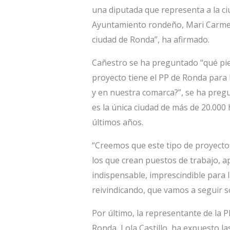
una diputada que representa a la ci
Ayuntamiento rondeño, Mari Carmen 
ciudad de Ronda”, ha afirmado.
Cañestro se ha preguntado “qué pien
proyecto tiene el PP de Ronda para 
y en nuestra comarca?”, se ha preg
es la única ciudad de más de 20.000
últimos años.
“Creemos que este tipo de proyectos 
los que crean puestos de trabajo, ap
indispensable, imprescindible para 
reivindicando, que vamos a seguir so
Por último, la representante de la 
Ronda, Lola Castillo, ha expuesto la