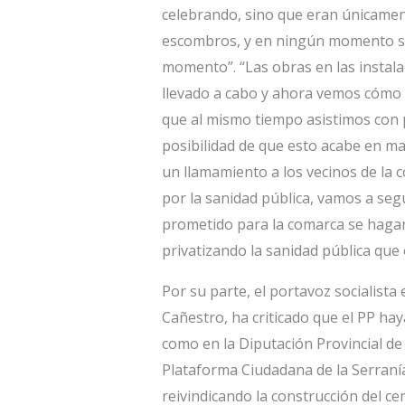
celebrando, sino que eran únicamen
escombros, y en ningún momento se 
momento”. “Las obras en las instala
llevado a cabo y ahora vemos cómo l
que al mismo tiempo asistimos con 
posibilidad de que esto acabe en ma
un llamamiento a los vecinos de la 
por la sanidad pública, vamos a seg
prometido para la comarca se hagan
privatizando la sanidad pública que 
Por su parte, el portavoz socialist
Cañestro, ha criticado que el PP ha
como en la Diputación Provincial d
Plataforma Ciudadana de la Serraní
reivindicando la construcción del ce