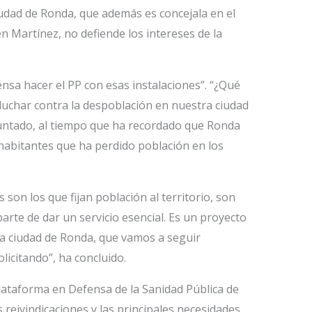
udad de Ronda, que además es concejala en el
Martínez, no defiende los intereses de la
sa hacer el PP con esas instalaciones”. “¿Qué
luchar contra la despoblación en nuestra ciudad
untado, al tiempo que ha recordado que Ronda
 habitantes que ha perdido población en los
son los que fijan población al territorio, son
arte de dar un servicio esencial. Es un proyecto
la ciudad de Ronda, que vamos a seguir
licitando”, ha concluido.
Plataforma en Defensa de la Sanidad Pública de
s reivindicaciones y las principales necesidades