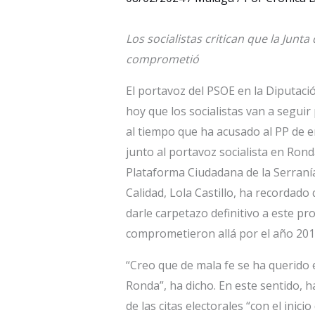
Los socialistas critican que la Junt
comprometió
El portavoz del PSOE en la Diputac
hoy que los socialistas van a seguir
al tiempo que ha acusado al PP de e
junto al portavoz socialista en Rond
Plataforma Ciudadana de la Serraní
Calidad, Lola Castillo, ha recordado 
darle carpetazo definitivo a este pr
comprometieron allá por el año 201
“Creo que de mala fe se ha querido 
Ronda”, ha dicho. En este sentido, h
de las citas electorales “con el ini