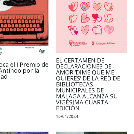
EL CERTAMEN DE
oca el I Premio de
DECLARACIONES DE
Antínoo por la
AMOR ‘DIME QUE ME
dad
QUIERES’ DE LA RED DE
BIBLIOTECAS
MUNICIPALES DE
MÁLAGA ALCANZA SU
VIGÉSIMA CUARTA
EDICIÓN
16/01/2024