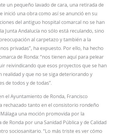
te un pequeño lavado de cara, una retirada de
inició una obra como así se anunció en su
ciones del antiguo hospital comarcal no se han
a Junta Andalucía no sólo está reculando, sino
preocupación al carpetazo y también a la
nos privadas”, ha expuesto. Por ello, ha hecho
comarca de Ronda: “nos tienen aquí para pelear
uir reivindicando que esos proyectos que se han
 realidad y que no se siga deteriorando y
es de todos y de todas”.
a en el Ayuntamiento de Ronda, Francisco
ya rechazado tanto en el consistorio rondeño
e Málaga una moción promovida por la
a de Ronda por una Sanidad Pública y de Calidad
ntro sociosanitario. “Lo más triste es ver cómo