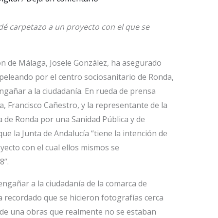
a dé carpetazo a un proyecto con el que se
ión de Málaga, Josele González, ha asegurado
 peleando por el centro sociosanitario de Ronda,
ngañar a la ciudadanía. En rueda de prensa
a, Francisco Cañestro, y la representante de la
a de Ronda por una Sanidad Pública y de
que la Junta de Andalucía “tiene la intención de
oyecto con el cual ellos mismos se
8”.
engañar a la ciudadanía de la comarca de
a recordado que se hicieron fotografías cerca
cio de una obras que realmente no se estaban