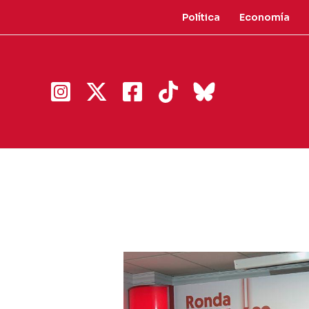
Ir
Política
Economía
al
contenido