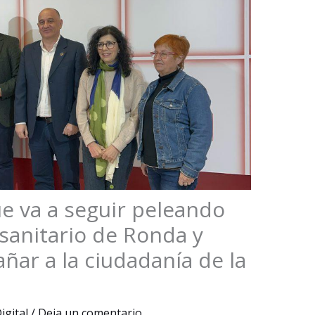
e va a seguir peleando
osanitario de Ronda y
ñar a la ciudadanía de la
igital
/
Deja un comentario