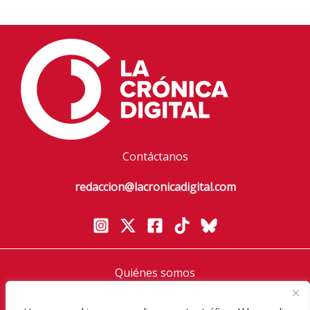
Contáctanos
redaccion@lacronicadigital.com
Quiénes somos
Política de privacidad