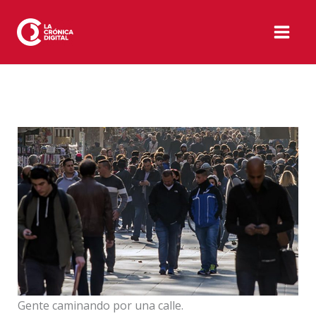
Ir
al
contenido
Gente caminando por una calle.