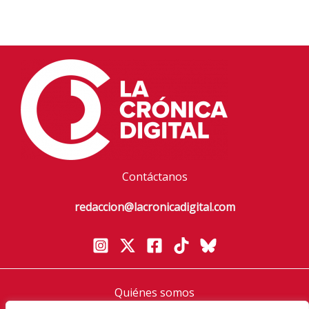
Contáctanos
redaccion@lacronicadigital.com
Quiénes somos