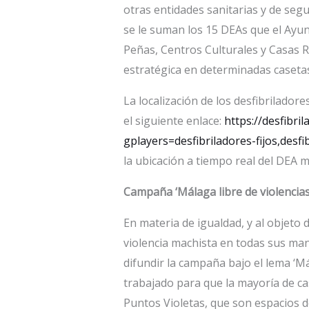
otras entidades sanitarias y de seg
se le suman los 15 DEAs que el Ayu
Peñas, Centros Culturales y Casas R
estratégica en determinadas casetas 
La localización de los desfibrilador
el siguiente enlace:
https://desfibril
gplayers=desfibriladores-fijos,desfi
la ubicación a tiempo real del DEA 
Campaña ‘Málaga libre de violencias
En materia de igualdad, y al objeto d
violencia machista en todas sus man
difundir la campaña bajo el lema ‘Má
trabajado para que la mayoría de cas
Puntos Violetas, que son espacios do