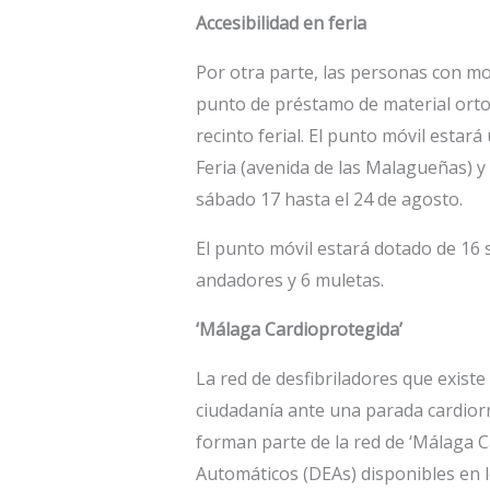
Accesibilidad en feria
Por otra parte, las personas con m
punto de préstamo de material ortop
recinto ferial. El punto móvil estará
Feria (avenida de las Malagueñas) y 
sábado 17 hasta el 24 de agosto.
El punto móvil estará dotado de 16 s
andadores y 6 muletas.
‘Málaga Cardioprotegida’
La red de desfibriladores que existe 
ciudadanía ante una parada cardiorre
forman parte de la red de ‘Málaga C
Automáticos (DEAs) disponibles en los