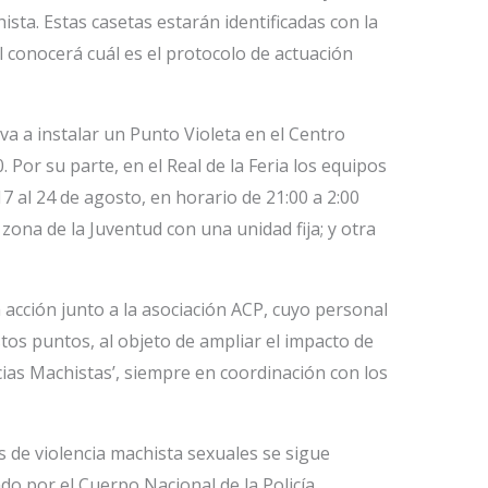
sta. Estas casetas estarán identificadas con la
 conocerá cuál es el protocolo de actuación
a a instalar un Punto Violeta en el Centro
. Por su parte, en el Real de la Feria los equipos
7 al 24 de agosto, en horario de 21:00 a 2:00
zona de la Juventud con una unidad fija; y otra
a acción junto a la asociación ACP, cuyo personal
tos puntos, al objeto de ampliar el impacto de
ias Machistas’, siempre en coordinación con los
s de violencia machista sexuales se sigue
do por el Cuerpo Nacional de la Policía,