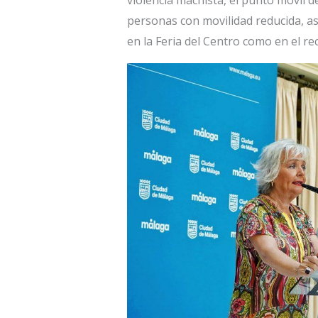
violencia machista, el punto móvil 
personas con movilidad reducida, as
en la Feria del Centro como en el rec