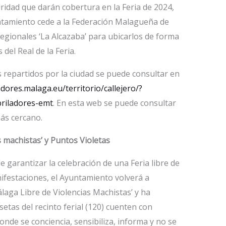
uridad que darán cobertura en la Feria de 2024,
ntamiento cede a la Federación Malagueña de
egionales ‘La Alcazaba’ para ubicarlos de forma
del Real de la Feria.
es repartidos por la ciudad se puede consultar en
adores.malaga.eu/territorio/callejero/?
briladores-emt
. En esta web se puede consultar
más cercano.
 machistas’ y Puntos Violetas
e garantizar la celebración de una Feria libre de
ifestaciones, el Ayuntamiento volverá a
laga Libre de Violencias Machistas’ y ha
etas del recinto ferial (120) cuenten con
nde se conciencia, sensibiliza, informa y no se