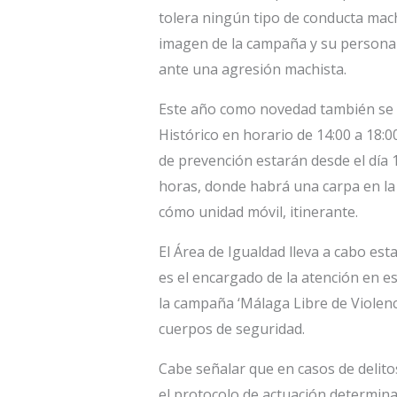
tolera ningún tipo de conducta machi
imagen de la campaña y su personal
ante una agresión machista.
Este año como novedad también se v
Histórico en horario de 14:00 a 18:00
de prevención estarán desde el día 1
horas, donde habrá una carpa en la 
cómo unidad móvil, itinerante.
El Área de Igualdad lleva a cabo est
es el encargado de la atención en es
la campaña ‘Málaga Libre de Violenc
cuerpos de seguridad.
Cabe señalar que en casos de delito
el protocolo de actuación determina