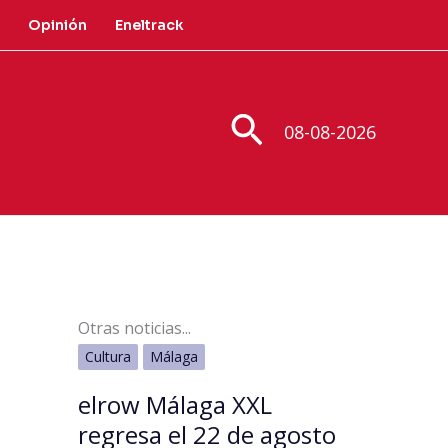
Opinión
Eneltrack
Buscar
08-08-2026
Otras noticias...
Cultura
Málaga
elrow Málaga XXL
regresa el 22 de agosto