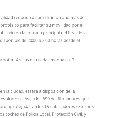
ovilidad reducida dispondrán un año más del
rotésico para facilitar su movilidad por el
 ubicado en la entrada principal del Real de la
disponible de 20:00 a 2:00 horas desde el
cooter, 4 sillas de ruedas manuales, 2
en la ciudad, estará a disposición de la
spiratoria. Así, a los 690 desfibriladores que
ardioprotegida’ y a los Desfibriladores Externos
 coches de Policía Local, Protección Civíl, y