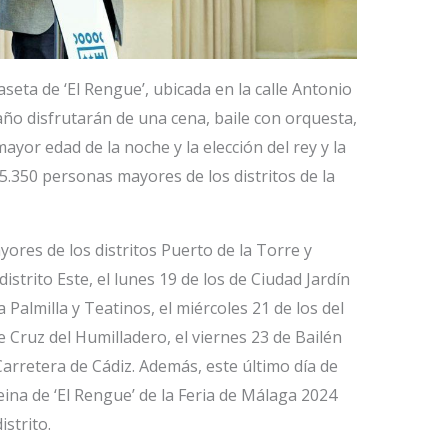
seta de ‘El Rengue’, ubicada en la calle Antonio
 año disfrutarán de una cena, baile con orquesta,
yor edad de la noche y la elección del rey y la
 5.350 personas mayores de los distritos de la
yores de los distritos Puerto de la Torre y
istrito Este, el lunes 19 de los de Ciudad Jardín
 Palmilla y Teatinos, el miércoles 21 de los del
de Cruz del Humilladero, el viernes 23 de Bailén
Carretera de Cádiz. Además, este último día de
reina de ‘El Rengue’ de la Feria de Málaga 2024
strito.