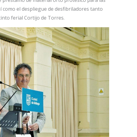
de préstamo de material orto protésico para las
í como el despliegue de desfibriladores tanto
into ferial Cortijo de Torres.