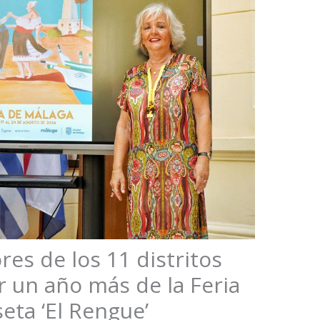
es de los 11 distritos
r un año más de la Feria
eta ‘El Rengue’