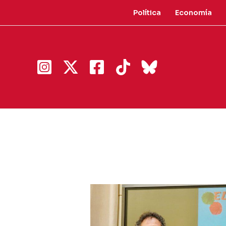
Ir
Política
Economía
al
contenido