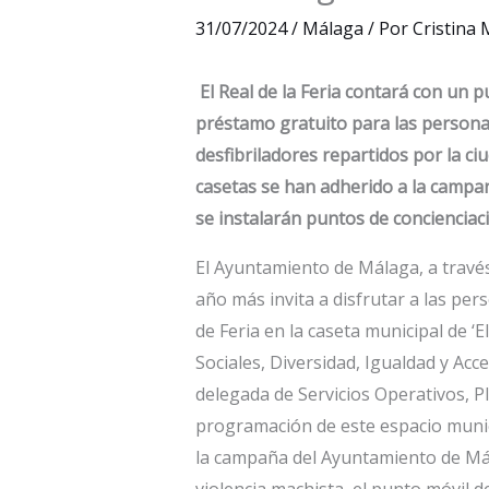
31/07/2024
/
Málaga
/ Por
Cristina
El Real de la Feria contará con un 
préstamo gratuito para las personas
desfibriladores repartidos por la ciu
casetas se han adherido a la campan
se instalarán puntos de concienciació
El Ayuntamiento de Málaga, a través
año más invita a disfrutar a las pe
de Feria en la caseta municipal de ‘
Sociales, Diversidad, Igualdad y Acce
delegada de Servicios Operativos, P
programación de este espacio munic
la campaña del Ayuntamiento de Mál