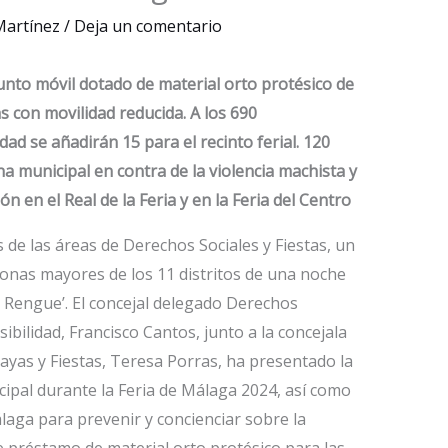
 Martínez
/
Deja un comentario
punto móvil dotado de material orto protésico de
 con movilidad reducida. A los 690
dad se añadirán 15 para el recinto ferial. 120
a municipal en contra de la violencia machista y
n en el Real de la Feria y en la Feria del Centro
 de las áreas de Derechos Sociales y Fiestas, un
rsonas mayores de los 11 distritos de una noche
El Rengue’. El concejal delegado Derechos
sibilidad, Francisco Cantos, junto a la concejala
layas y Fiestas, Teresa Porras, ha presentado la
ipal durante la Feria de Málaga 2024, así como
aga para prevenir y concienciar sobre la