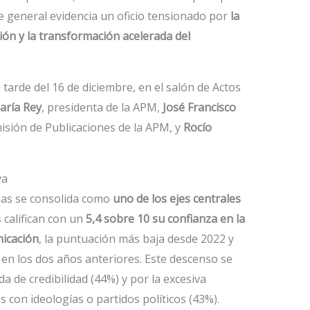
e general evidencia un oficio tensionado por
la
ción y la transformación acelerada del
tarde del 16 de diciembre, en el salón de Actos
aría Rey
, presidenta de la APM,
José Francisco
misión de Publicaciones de la APM, y
Rocío
va
cias se consolida como
uno de los ejes centrales
califican con un
5,4 sobre 10 su confianza en la
nicación
, la puntuación más baja desde 2022 y
a en los dos años anteriores. Este descenso se
da de credibilidad (44%) y por la excesiva
s con ideologías o partidos políticos (43%).