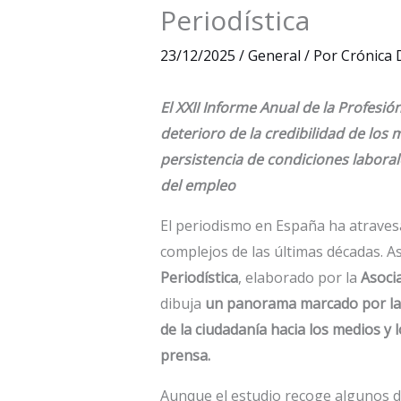
Periodística
23/12/2025
/
General
/ Por
Crónica 
El XXII Informe Anual de la Profesió
deterioro de la credibilidad de los 
persistencia de condiciones laboral
del empleo
El periodismo en España ha atrav
complejos de las últimas décadas. Así
Periodística
, elaborado por la
Asoci
dibuja
un panorama marcado por la p
de la ciudadanía hacia los medios y l
prensa.
Aunque el estudio recoge algunos da