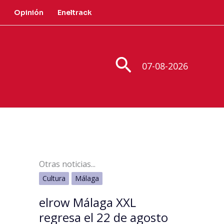
Opinión
Eneltrack
Buscar
07-08-2026
Otras noticias...
Cultura
Málaga
elrow Málaga XXL
regresa el 22 de agosto