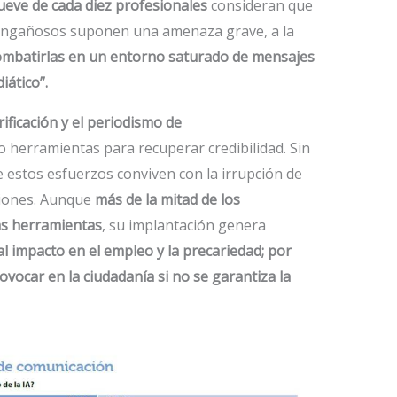
eve de cada diez profesionales
consideran que
os engañosos suponen una amenaza grave, a la
 combatirlas en un entorno saturado de mensajes
iático”.
rificación y el periodismo de
 herramientas para recuperar credibilidad. Sin
 estos esfuerzos conviven con la irrupción de
acciones. Aunque
más de la mitad de los
tas herramientas
, su implantación genera
al impacto en el empleo y la precariedad; por
vocar en la ciudadanía si no se garantiza la