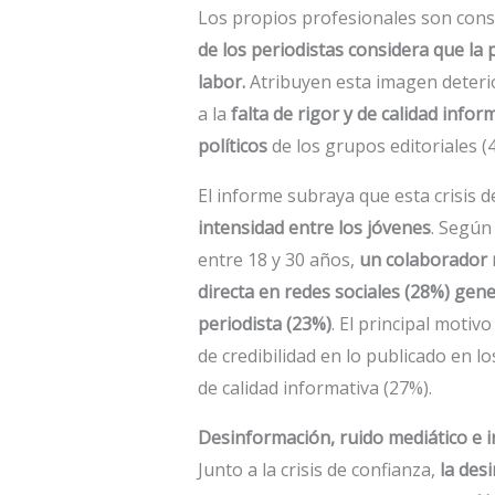
Los propios profesionales son consc
de los periodistas considera que la
labor.
Atribuyen esta imagen deteri
a la
falta de rigor y de calidad infor
políticos
de los grupos editoriales (
El informe subraya que esta crisis d
intensidad entre los jóvenes
. Según
entre 18 y 30 años,
un colaborador 
directa en redes sociales (28%) gen
periodista (23%)
. El principal motiv
de credibilidad en lo publicado en lo
de calidad informativa (27%).
Desinformación, ruido mediático e int
Junto a la crisis de confianza,
la des