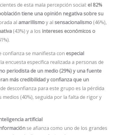
ientes de esta mala percepción social:
el 82%
 población tiene una opinión negativa sobre su
orada al
amarillismo
y al
sensacionalismo
(46%),
mativa
(43%) y a los
intereses económicos o
41%).
e confianza se manifiesta con
especial
 la encuesta específica realizada a personas de
no periodista de un medio (29%) y una fuente
eran más credibilidad y confianza que un
o de desconfianza para este grupo es la pérdida
s medios (40%), seguida por la falta de rigor y
eligencia artificial
información
se afianza como uno de los grandes