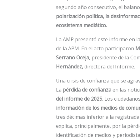
segundo año consecutivo, el balanc
polarización política, la desinforma
ecosistema mediático.
La AMP presentó este informe en la 
de la APM. En el acto participaron
M
Serrano Oceja
, presidente de la Co
Hernández,
directora del Informe.
Una crisis de confianza que se agra
La
pérdida de confianza
en las noti
del informe de 2025.
Los ciudadanos 
información de los medios de comu
tres décimas inferior a la registrad
explica, principalmente, por la pérdi
identificación de medios y periodista