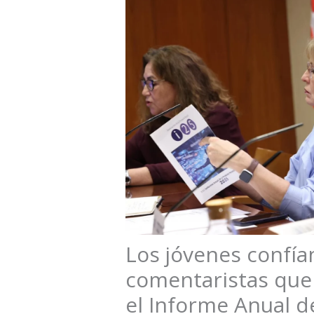
Los jóvenes confía
comentaristas que 
el Informe Anual d