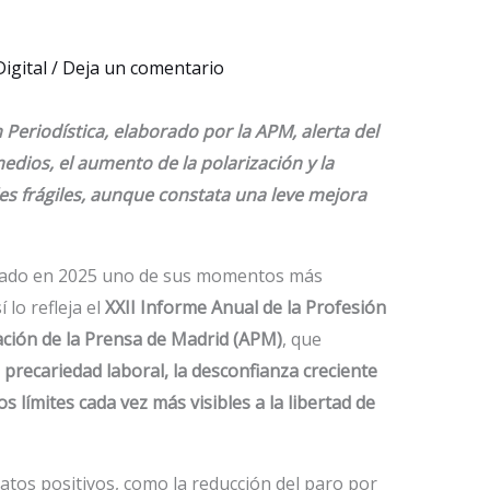
Digital
/
Deja un comentario
n Periodística, elaborado por la APM, alerta del
medios, el aumento de la polarización y la
es frágiles, aunque constata una leve mejora
esado en 2025 uno de sus momentos más
 lo refleja el
XXII Informe Anual de la Profesión
ación de la Prensa de Madrid (APM)
, que
recariedad laboral, la desconfianza creciente
os límites cada vez más visibles a la libertad de
tos positivos, como la reducción del paro por