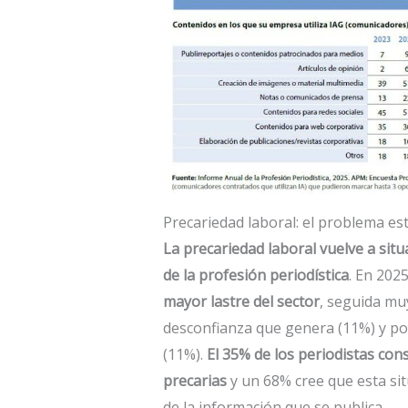
Precariedad laboral: el problema es
La precariedad laboral
vuelve a sit
de la profesión periodística
. En 202
mayor lastre del sector
, seguida muy
desconfianza que genera (11%) y por 
(11%).
El 35% de los periodistas con
precarias
y un 68% cree que esta sit
de la información que se publica.