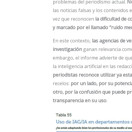
problemas del periodismo actual.
Nu
las noticias falsas y los contenid
vez que reconocen
la dificultad de
y marcado por el llamado “ruido med
En este contexto,
las agencias de ve
investigación
ganan relevancia como
embargo, el informe advierte de que
la inteligencia artificial en las red
periodistas reconoce utilizar ya es
recelos:
por un lado, por su potenci
otro, por la confusión que puede pro
transparencia en su uso
.