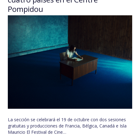
Pompidou
La sección se celebrará el 19 de octubre con dos sesiones
gratuitas y producciones de Francia, Bélgica, Canadá e Isla
Mauricio El Festival de Cine…