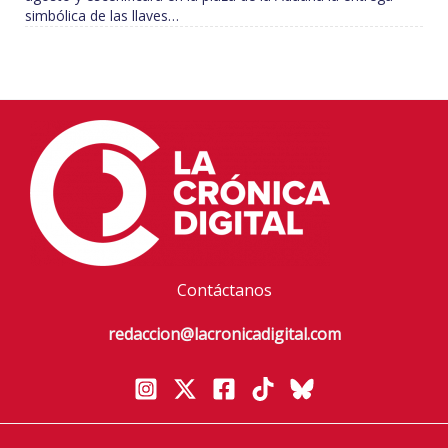
simbólica de las llaves…
Contáctanos
redaccion@lacronicadigital.com