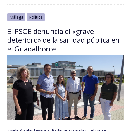
Málaga
Política
El PSOE denuncia el «grave
deterioro» de la sanidad pública en
el Guadalhorce
Josele Aguilar llevará al Parlamento andaluz el cierre