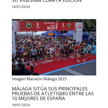
SU VIGÉSIMA CUARTA EDICIÓN
16/01/2024
Imagen Maratón Málaga 2023
MÁLAGA SITÚA SUS PRINCIPALES
PRUEBAS DE ATLETISMO ENTRE LAS
10 MEJORES DE ESPAÑA
16/01/2024