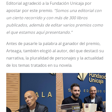
Editorial agradeció a la Fundación Unicaja por
apostar por este premio.
“Somos una editorial con
un cierto recorrido y con más de 300 libros
publicados, además de editar varios premios como
el que estamos aquí presentando.”
Antes de pasarle la palabra al ganador del premio,
Arteaga, también elogió al autor, del que destacó su
narrativa, la pluralidad de personajes y la actualidad
de los temas tratados en su novela.