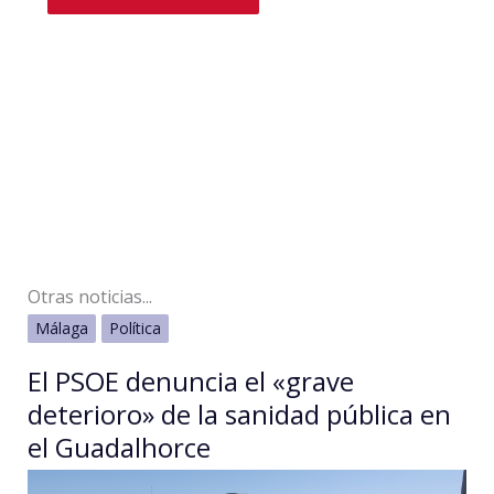
Otras noticias...
Málaga
Política
El PSOE denuncia el «grave
deterioro» de la sanidad pública en
el Guadalhorce