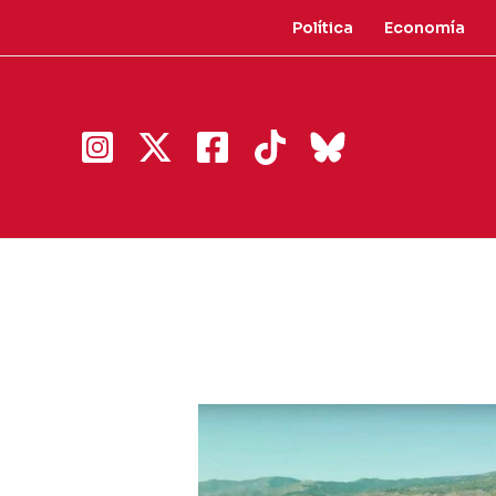
Ir
Política
Economía
al
contenido