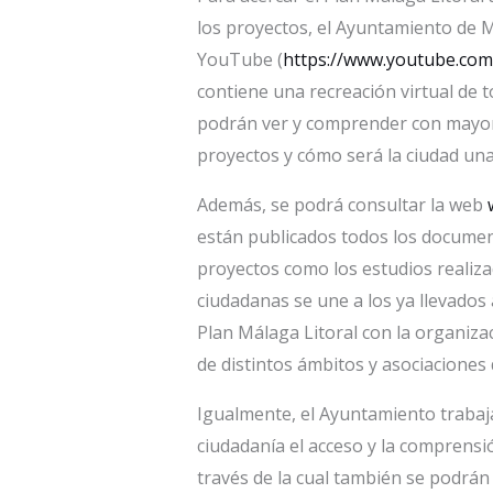
los proyectos, el Ayuntamiento de Má
YouTube (
https://www.youtube.co
contiene una recreación virtual de 
podrán ver y comprender con mayor 
proyectos y cómo será la ciudad una 
Además, se podrá consultar la web
están publicados todos los documento
proyectos como los estudios realiz
ciudadanas se une a los ya llevados 
Plan Málaga Litoral con la organiza
de distintos ámbitos y asociaciones 
Igualmente, el Ayuntamiento trabaja 
ciudadanía el acceso y la comprensi
través de la cual también se podrán