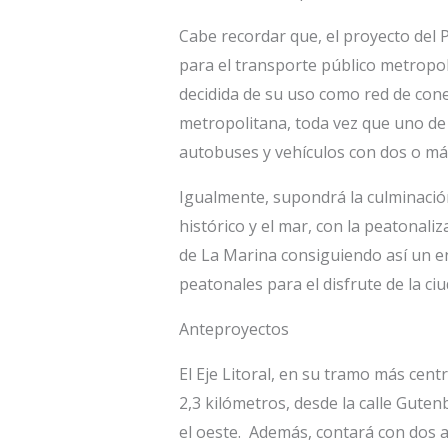
Cabe recordar que, el proyecto del
para el transporte público metropol
decidida de su uso como red de conex
metropolitana, toda vez que uno de l
autobuses y vehículos con dos o m
Igualmente, supondrá la culminación 
histórico y el mar, con la peatonali
de La Marina consiguiendo así un 
peatonales para el disfrute de la ci
Anteproyectos
El Eje Litoral, en su tramo más cen
2,3 kilómetros, desde la calle Guten
el oeste. Además, contará con dos a