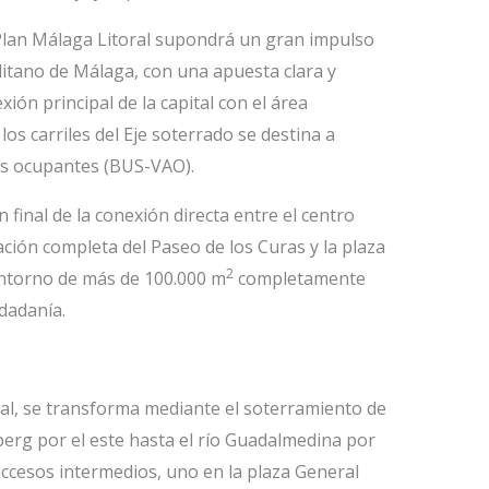
 Plan Málaga Litoral supondrá un gran impulso
itano de Málaga, con una apuesta clara y
ión principal de la capital con el área
os carriles del Eje soterrado se destina a
ás ocupantes (BUS-VAO).
final de la conexión directa entre el centro
zación completa del Paseo de los Curas y la plaza
2
entorno de más de 100.000 m
completamente
udadanía.
tral, se transforma mediante el soterramiento de
berg por el este hasta el río Guadalmedina por
ccesos intermedios, uno en la plaza General