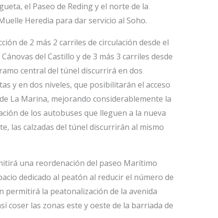
ueta, el Paseo de Reding y el norte de la
 Muelle Heredia para dar servicio al Soho.
ción de 2 más 2 carriles de circulación desde el
 Cánovas del Castillo y de 3 más 3 carriles desde
tramo central del túnel discurrirá en dos
s y en dos niveles, que posibilitarán el acceso
r de La Marina, mejorando considerablemente la
ación de los autobuses que lleguen a la nueva
te, las calzadas del túnel discurrirán al mismo
rmitirá una reordenación del paseo Marítimo
pacio dedicado al peatón al reducir el número de
n permitirá la peatonalización de la avenida
sí coser las zonas este y oeste de la barriada de