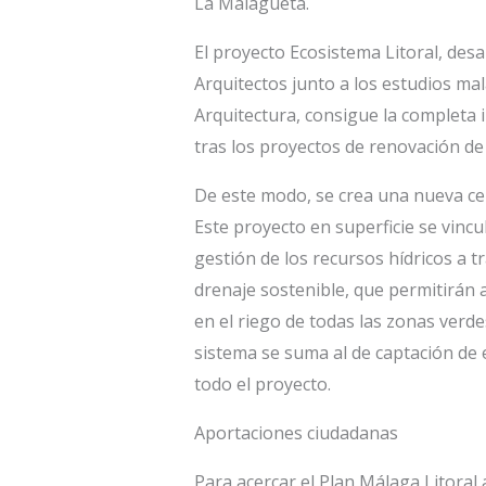
La Malagueta.
El proyecto Ecosistema Litoral, des
Arquitectos junto a los estudios m
Arquitectura, consigue la completa i
tras los proyectos de renovación de 
De este modo, se crea una nueva cen
Este proyecto en superficie se vincul
gestión de los recursos hídricos a t
drenaje sostenible, que permitirán a
en el riego de todas las zonas verde
sistema se suma al de captación de 
todo el proyecto.
Aportaciones ciudadanas
Para acercar el Plan Málaga Litoral a