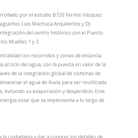
arrollado por el estudio B720 Fermín Vázquez
alagueños Luis Machuca Arquitectos y DJ
ntegración del centro histórico con el Puerto
los Muelles 1 y 2.
tralidad con recorridos y zonas de estancia.
a al ciclo del agua, con la puesta en valor de la
ravés de la integración global de sistemas de
lmacenar el agua de lluvia para ser reutilizada
s, evitando su evaporación y desperdicio. Este
energía solar que se implementa a lo largo de
 la ciudadanía y dar a conocer los detalles de