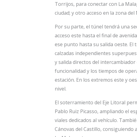
Torrijos, para conectar con La Malag
ciudad; y otro acceso en la zona del
Por su parte, el túnel tendrá una sec
acceso este hasta el final de avenida
ese punto hasta su salida oeste. El 
calzadas independientes superpuesta
y salida directos del intercambiado
funcionalidad y los tiempos de oper
estación. En los extremos este y oes
nivel.
El soterramiento del Eje Litoral pe
Pablo Ruiz Picasso, ampliando el es
viales dedicados al vehículo. Tambié
Cánovas del Castillo, consiguiendo a