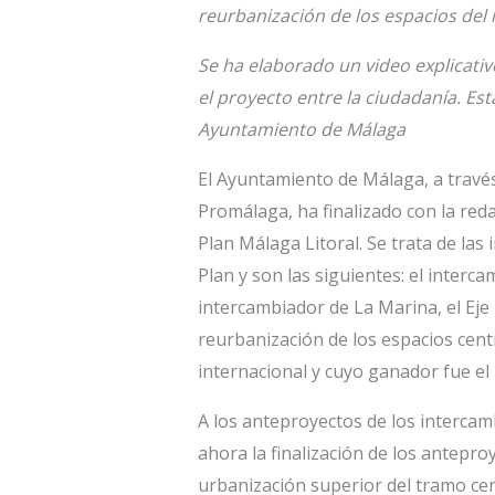
reurbanización de los espacios de
Se ha elaborado un video explicativ
el proyecto entre la ciudadanía. Est
Ayuntamiento de Málaga
El Ayuntamiento de Málaga, a través
Promálaga, ha finalizado con la re
Plan Málaga Litoral. Se trata de las
Plan y son las siguientes: el interca
intercambiador de La Marina, el Eje 
reurbanización de los espacios cen
internacional y cuyo ganador fue el 
A los anteproyectos de los intercam
ahora la finalización de los anteproy
urbanización superior del tramo cent