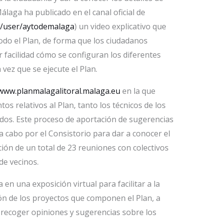
laga ha publicado en el canal oficial de
m/user/aytodemalaga
) un video explicativo que
todo el Plan, de forma que los ciudadanos
facilidad cómo se configuran los diferentes
vez que se ejecute el Plan.
www.planmalagalitoral.malaga.eu
en la que
s relativos al Plan, tanto los técnicos de los
ados. Este proceso de aportación de sugerencias
a cabo por el Consistorio para dar a conocer el
ción de un total de 23 reuniones con colectivos
de vecinos.
en una exposición virtual para facilitar a la
ón de los proyectos que componen el Plan, a
 recoger opiniones y sugerencias sobre los