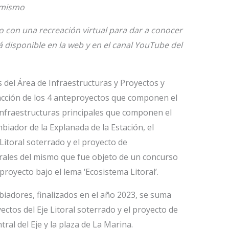
l mismo
o con una recreación virtual para dar a conocer
á disponible en la web y en el canal YouTube del
 del Área de Infraestructuras y Proyectos y
dacción de los 4 anteproyectos que componen el
 infraestructuras principales que componen el
mbiador de la Explanada de la Estación, el
Litoral soterrado y el proyecto de
trales del mismo que fue objeto de un concurso
proyecto bajo el lema ‘Ecosistema Litoral’.
biadores, finalizados en el año 2023, se suma
ectos del Eje Litoral soterrado y el proyecto de
ral del Eje y la plaza de La Marina.