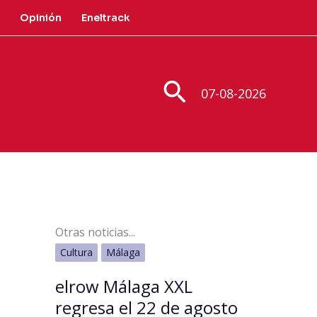
Opinión
Eneltrack
Buscar
07-08-2026
Otras noticias...
Cultura
Málaga
elrow Málaga XXL
regresa el 22 de agosto