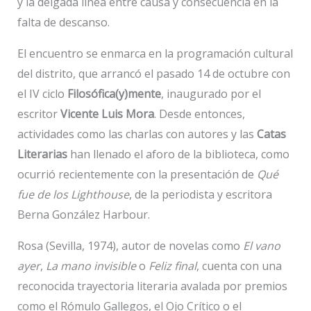
y la delgada línea entre causa y consecuencia en la
falta de descanso.
El encuentro se enmarca en la programación cultural
del distrito, que arrancó el pasado 14 de octubre con
el IV ciclo
Filosófica(y)mente
, inaugurado por el
escritor
Vicente Luis Mora
. Desde entonces,
actividades como las charlas con autores y las
Catas
Literarias
han llenado el aforo de la biblioteca, como
ocurrió recientemente con la presentación de
Qué
fue de los Lighthouse
, de la periodista y escritora
Berna González Harbour.
Rosa (Sevilla, 1974), autor de novelas como
El vano
ayer
,
La mano invisible
o
Feliz final
, cuenta con una
reconocida trayectoria literaria avalada por premios
como el Rómulo Gallegos, el Ojo Crítico o el