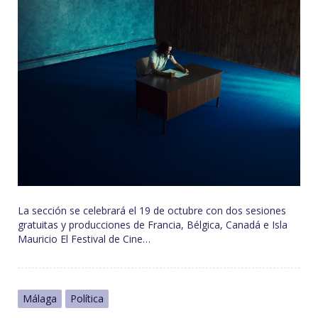
La sección se celebrará el 19 de octubre con dos sesiones
gratuitas y producciones de Francia, Bélgica, Canadá e Isla
Mauricio El Festival de Cine…
Málaga
Política