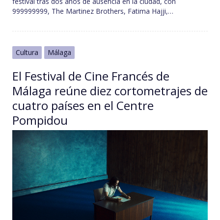
festival tras dos años de ausencia en la ciudad, con
999999999, The Martinez Brothers, Fatima Hajji,…
Cultura
Málaga
El Festival de Cine Francés de
Málaga reúne diez cortometrajes de
cuatro países en el Centre
Pompidou