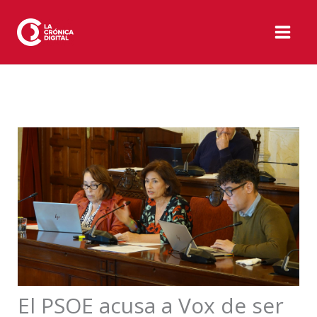
Ir
al
contenido
El PSOE acusa a Vox de ser