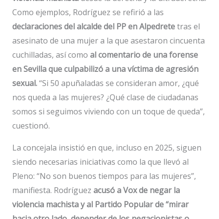
Como ejemplos, Rodríguez se refirió a las
declaraciones del alcalde del PP en Alpedrete
tras el
asesinato de una mujer a la que asestaron cincuenta
cuchilladas, así como
al comentario de una forense
en Sevilla que culpabilizó a una víctima de agresión
sexual.
“Si 50 apuñaladas se consideran amor, ¿qué
nos queda a las mujeres? ¿Qué clase de ciudadanas
somos si seguimos viviendo con un toque de queda”,
cuestionó.
La concejala insistió en que, incluso en 2025, siguen
siendo necesarias iniciativas como la que llevó al
Pleno: “No son buenos tiempos para las mujeres”,
manifiesta. Rodríguez
acusó a Vox de negar la
violencia machista y al Partido Popular de “mirar
hacia otro lado, depender de los negacionistas o