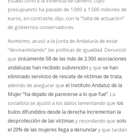
Estado contra la Violencia de Género, cuyo
presupuesto ha pasado de 1.000 a 1.500 millones de
euros, en contraste, dijo, con la “falta de actuación”
de gobiernos conservadores.
Asimismo, acusó a la Junta de Andalucía de estar
“desmantelando” las políticas de igualdad. Denunció
que
únicamente 58 de las más de 2.300 asociaciones
andaluzas han recibido subvención
y que
se han
eliminado servicios de rescate de víctimas de trata
,
además de asegurar que
el Instituto Andaluz de la
Mujer “ha dejado de parecerse a lo que fue”
. La
socialista se ajustó a los datos lamentando que l
os
bulos difundidos desde la derecha incrementan la
desprotección de las víctimas
y recordando que
solo
el 20% de las mujeres llega a denunciar
y que tardan