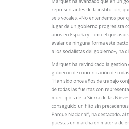
Márquez ha avanzado que en un gobi
representantes de la institución, qui
seis vocales. «No entendemos por q
lugar de un gobierno progresista c
años en España y como el que aspir
avalar de ninguna forma este pacto 
a los socialistas del gobierno», ha d
Márquez ha reivindicado la gestión
gobierno de concentración de todas 
“Han sido once años de trabajo conj
de todas las fuerzas con representac
municipios de la Sierra de las Niev
conseguido un hito sin precedentes, 
Parque Nacional”, ha destacado, al
puestas en marcha en materia de em