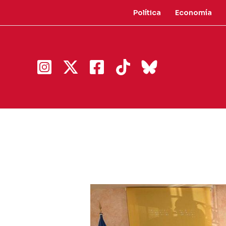
Ir
Política
Economía
al
contenido