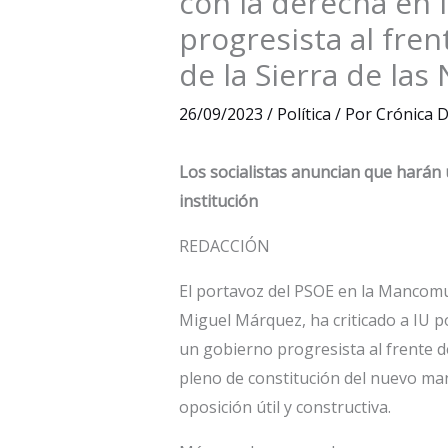
con la derecha en 
progresista al fre
de la Sierra de las
26/09/2023
/
Política
/ Por
Crónica D
Los socialistas anuncian que harán u
institución
REDACCIÓN
El portavoz del PSOE en la Mancomun
Miguel Márquez, ha criticado a IU p
un gobierno progresista al frente 
pleno de constitución del nuevo ma
oposición útil y constructiva.