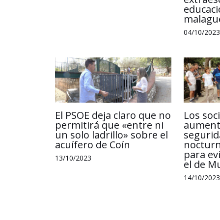
educaci
malagu
04/10/2023
El PSOE deja claro que no
Los soci
permitirá que «entre ni
aumenta
un solo ladrillo» sobre el
segurid
acuífero de Coín
nocturn
para ev
13/10/2023
el de M
14/10/2023