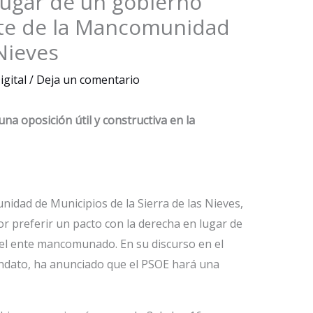
lugar de un gobierno
nte de la Mancomunidad
 Nieves
igital
/
Deja un comentario
na oposición útil y constructiva en la
idad de Municipios de la Sierra de las Nieves,
or preferir un pacto con la derecha en lugar de
del ente mancomunado. En su discurso en el
ndato, ha anunciado que el PSOE hará una