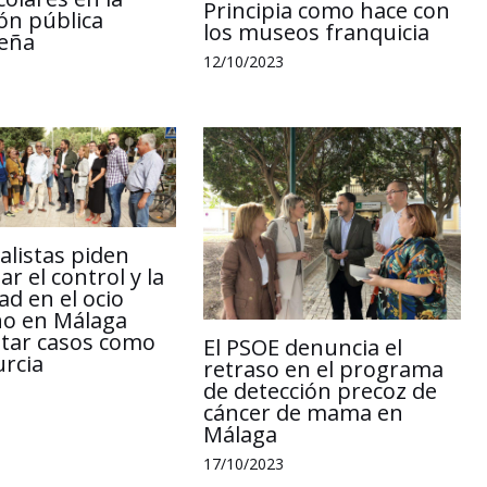
Principia como hace con
ón pública
los museos franquicia
eña
12/10/2023
alistas piden
r el control y la
ad en el ocio
o en Málaga
itar casos como
El PSOE denuncia el
urcia
retraso en el programa
de detección precoz de
cáncer de mama en
Málaga
17/10/2023