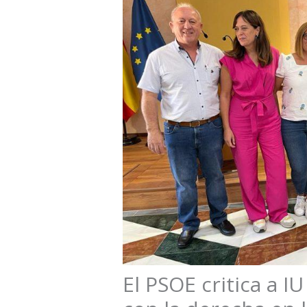
El PSOE critica a I