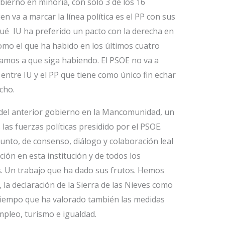
erno en minoría, con solo 3 de los 16
en va a marcar la línea política es el PP con sus
ué IU ha preferido un pacto con la derecha en
omo el que ha habido en los últimos cuatro
amos a que siga habiendo. El PSOE no va a
entre IU y el PP que tiene como único fin echar
icho.
 del anterior gobierno en la Mancomunidad, un
las fuerzas políticas presidido por el PSOE.
unto, de consenso, diálogo y colaboración leal
ión en esta institución y de todos los
es. Un trabajo que ha dado sus frutos. Hemos
la declaración de la Sierra de las Nieves como
 tiempo que ha valorado también las medidas
pleo, turismo e igualdad.