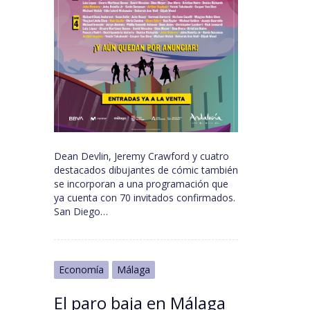
Dean Devlin, Jeremy Crawford y cuatro
destacados dibujantes de cómic también
se incorporan a una programación que
ya cuenta con 70 invitados confirmados.
San Diego…
Economía
Málaga
El paro baja en Málaga