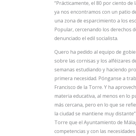
“Prácticamente, el 80 por ciento de
ya nos encontramos con un patio de
una zona de esparcimiento a los esco
Popular, cercenando los derechos de
denunciado el edil socialista.
Quero ha pedido al equipo de gobie
sobre las cornisas y los alféizares d
semanas estudiando y haciendo pro
primera necesidad. Pónganse a trabaj
Francisco de la Torre. Y ha aprovech
materia educativa, al menos en lo p
más cercana, pero en lo que se refi
la ciudad se mantiene muy distante”
Torre que el Ayuntamiento de Málag
competencias y con las necesidades