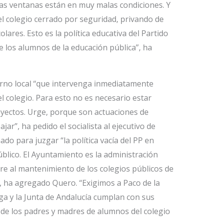
 las ventanas están en muy malas condiciones. Y
l colegio cerrado por seguridad, privando de
lares. Esto es la política educativa del Partido
 los alumnos de la educación pública”, ha
rno local “que intervenga inmediatamente
el colegio. Para esto no es necesario estar
yectos. Urge, porque son actuaciones de
ar”, ha pedido el socialista al ejecutivo de
ado para juzgar “la política vacía del PP en
úblico. El Ayuntamiento es la administración
ere al mantenimiento de los colegios públicos de
, ha agregado Quero. “Exigimos a Paco de la
a y la Junta de Andalucía cumplan con sus
 de los padres y madres de alumnos del colegio