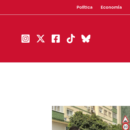
Ir
Política
Economía
al
contenido