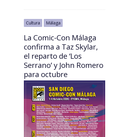
Cultura
Málaga
La Comic-Con Málaga
confirma a Taz Skylar,
el reparto de ‘Los
Serrano’ y John Romero
para octubre