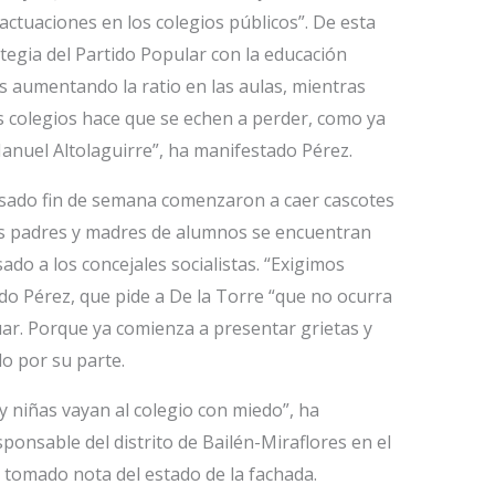
actuaciones en los colegios públicos”. De esta
egia del Partido Popular con la educación
as aumentando la ratio en las aulas, mientras
s colegios hace que se echen a perder, como ya
anuel Altolaguirre”, ha manifestado Pérez.
asado fin de semana comenzaron a caer cascotes
 los padres y madres de alumnos se encuentran
o a los concejales socialistas. “Exigimos
ado Pérez, que pide a De la Torre “que no ocurra
ar. Porque ya comienza a presentar grietas y
o por su parte.
y niñas vayan al colegio con miedo”, ha
ponsable del distrito de Bailén-Miraflores en el
 tomado nota del estado de la fachada.