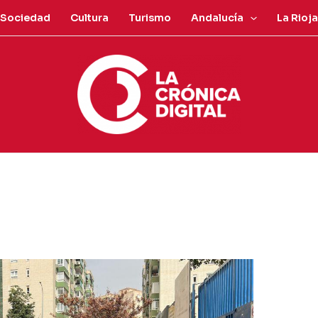
Sociedad
Cultura
Turismo
Andalucía
La Rioja