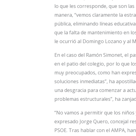
lo que les corresponde, que son las 
manera, “vemos claramente la estrat
pública, eliminando líneas educativ
que la falta de mantenimiento en lo
le ocurrió al Domingo Lozano y al M
En el caso del Ramón Simonet, el p
en el patio del colegio, por lo que
muy preocupados, como han expresad
soluciones inmediatas”, ha apostill
una desgracia para comenzar a actu
problemas estructurales”, ha zanjad
“No vamos a permitir que los niños 
expresado Jorge Quero, concejal res
PSOE. Tras hablar con el AMPA, han