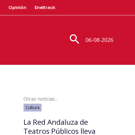
Opinión
Eneltrack
Buscar
06-08-2026
Otras noticias...
Cultura
La Red Andaluza de
Teatros Públicos lleva