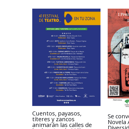
Cuentos, payasos,
Se conv
títeres y zancos
Novela 
animarán las calles de
Diversi