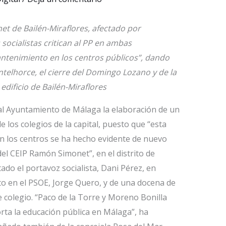
et de Bailén-Miraflores, afectado por
ocialistas critican al PP en ambas
ntenimiento en los centros públicos”, dando
Intelhorce, el cierre del Domingo Lozano y de la
 edificio de Bailén-Miraflores
 al Ayuntamiento de Málaga la elaboración de un
 los colegios de la capital, puesto que “esta
n los centros se ha hecho evidente de nuevo
 del CEIP Ramón Simonet”, en el distrito de
tado el portavoz socialista, Dani Pérez, en
to en el PSOE, Jorge Quero, y de una docena de
colegio. “Paco de la Torre y Moreno Bonilla
rta la educación pública en Málaga”, ha