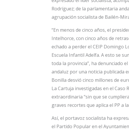
expresado el líder socialista, acom
Rodríguez; de la parlamentaria anda
agrupación socialista de Bailén-Mira
“En menos de cinco años, el presiden
Intelhorce, con cinco años de retras
echado a perder el CEIP Domingo Lo
Escuela Infantil Adelfa. A esto se s
toda la provincia”, ha denunciado el 
andaluz por una noticia publicada 
Bonilla desvió cinco millones de eu
La Cartuja investigadas en el Caso 
extraordinaria “sin que se cumpliera
graves recortes que aplica el PP a la 
Así, el portavoz socialista ha expr
el Partido Popular en el Ayuntamien