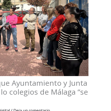
que Ayuntamiento y Junta
lo colegios de Málaga “se
igital
/
Deja un comentario