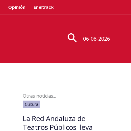
Opinión
Eneltrack
Buscar
06-08-2026
Otras noticias...
Cultura
La Red Andaluza de
Teatros Públicos lleva