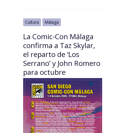
Cultura
Málaga
La Comic-Con Málaga
confirma a Taz Skylar,
el reparto de ‘Los
Serrano’ y John Romero
para octubre