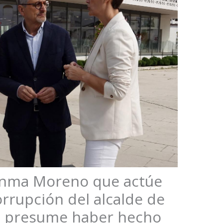
uanma Moreno que actúe
orrupción del alcalde de
e presume haber hecho