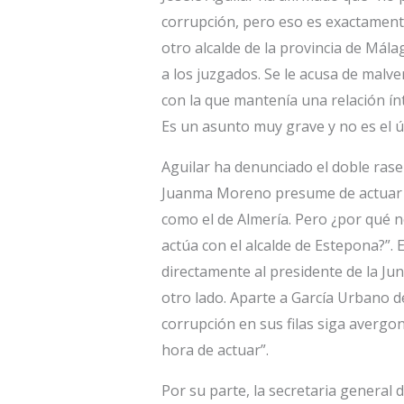
corrupción, pero eso es exactamen
otro alcalde de la provincia de Mála
a los juzgados. Se le acusa de malv
con la que mantenía una relación ín
Es un asunto muy grave y no es el ún
Aguilar ha denunciado el doble rase
Juanma Moreno presume de actuar rá
como el de Almería. Pero ¿por qué n
actúa con el alcalde de Estepona?”. El
directamente al presidente de la Jun
otro lado. Aparte a García Urbano de
corrupción en sus filas siga avergon
hora de actuar”.
Por su parte, la secretaria general