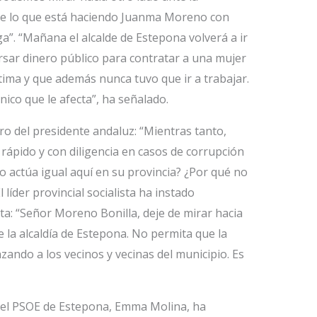
te lo que está haciendo Juanma Moreno con
ga”. “Mañana el alcalde de Estepona volverá a ir
ersar dinero público para contratar a una mujer
tima y que además nunca tuvo que ir a trabajar.
ico que le afecta”, ha señalado.
ro del presidente andaluz: “Mientras tanto,
pido y con diligencia en casos de corrupción
o actúa igual aquí en su provincia? ¿Por qué no
 líder provincial socialista ha instado
ta: “Señor Moreno Bonilla, deje de mirar hacia
 la alcaldía de Estepona. No permita que la
zando a los vecinos y vecinas del municipio. Es
 del PSOE de Estepona, Emma Molina, ha