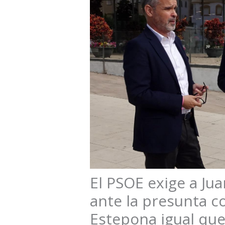
El PSOE exige a J
ante la presunta c
Estepona igual qu