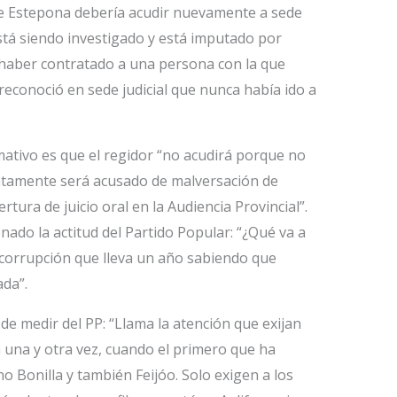
de Estepona debería acudir nuevamente a sede
 está siendo investigado y está imputado por
 haber contratado a una persona con la que
reconoció en sede judicial que nunca había ido a
ativo es que el regidor “no acudirá porque no
ntamente será acusado de malversación de
rtura de juicio oral en la Audiencia Provincial”.
nado la actitud del Partido Popular: “¿Qué va a
 corrupción que lleva un año sabiendo que
ada”.
 de medir del PP: “Llama la atención que exijan
a una y otra vez, cuando el primero que ha
 Bonilla y también Feijóo. Solo exigen a los