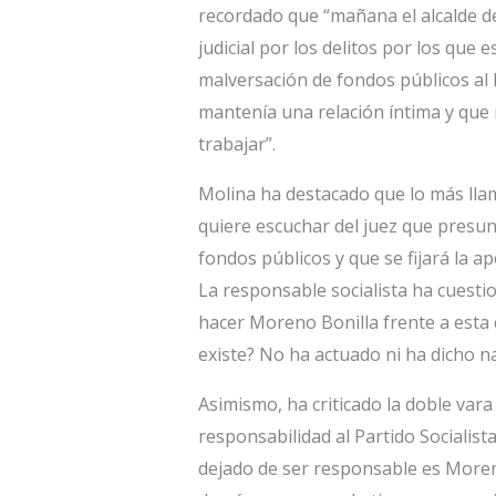
recordado que “mañana el alcalde 
judicial por los delitos por los que
malversación de fondos públicos al
mantenía una relación íntima y que 
trabajar”.
Molina ha destacado que lo más llam
quiere escuchar del juez que presu
fondos públicos y que se fijará la ape
La responsable socialista ha cuestio
hacer Moreno Bonilla frente a esta
existe? No ha actuado ni ha dicho n
Asimismo, ha criticado la doble vara
responsabilidad al Partido Socialist
dejado de ser responsable es Moreno