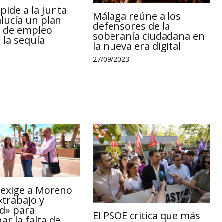
pide a la Junta
Málaga reúne a los
lucía un plan
defensores de la
l de empleo
soberanía ciudadana en
 la sequía
la nueva era digital
27/09/2023
 exige a Moreno
«trabajo y
ad» para
El PSOE critica que más
ar la falta de