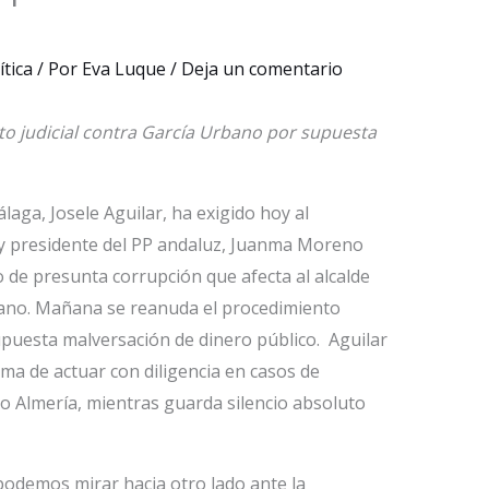
ítica
/ Por
Eva Luque
/
Deja un comentario
o judicial contra García Urbano por supuesta
laga, Josele Aguilar, ha exigido hoy al
a y presidente del PP andaluz, Juanma Moreno
o de presunta corrupción que afecta al alcalde
bano. Mañana se reanuda el procedimiento
upuesta malversación de dinero público. Aguilar
 de actuar con diligencia en casos de
o Almería, mientras guarda silencio absoluto
podemos mirar hacia otro lado ante la