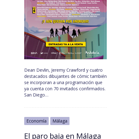
Dean Devlin, Jeremy Crawford y cuatro
destacados dibujantes de cómic también
se incorporan a una programación que
ya cuenta con 70 invitados confirmados.
San Diego…
Economía
Málaga
El paro baja en Málaga