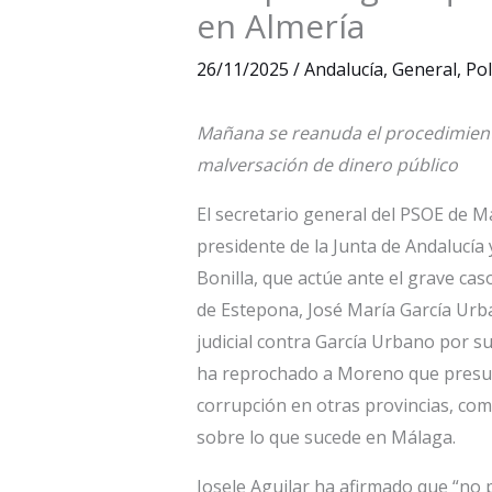
en Almería
26/11/2025
/
Andalucía
,
General
,
Pol
Mañana se reanuda el procedimient
malversación de dinero público
El secretario general del PSOE de Má
presidente de la Junta de Andalucí
Bonilla, que actúe ante el grave cas
de Estepona, José María García Ur
judicial contra García Urbano por s
ha reprochado a Moreno que presuma
corrupción en otras provincias, com
sobre lo que sucede en Málaga.
Josele Aguilar ha afirmado que “no 