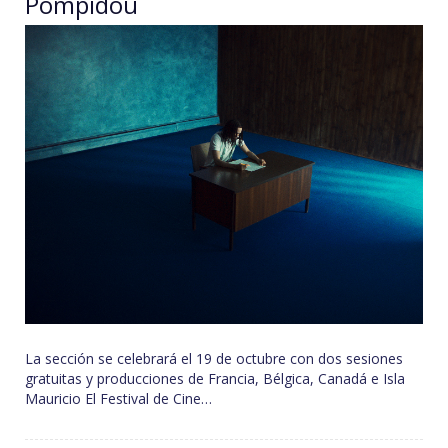
Pompidou
La sección se celebrará el 19 de octubre con dos sesiones
gratuitas y producciones de Francia, Bélgica, Canadá e Isla
Mauricio El Festival de Cine…