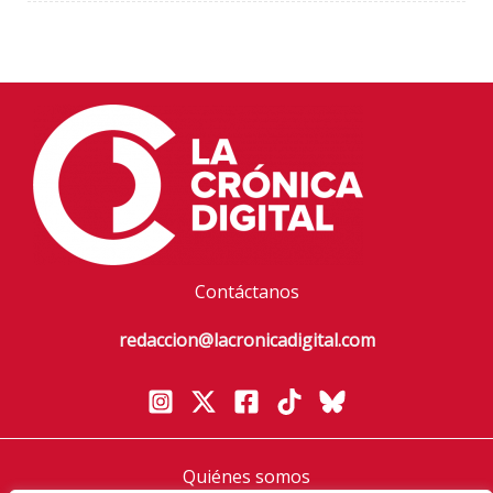
Contáctanos
redaccion@lacronicadigital.com
Quiénes somos