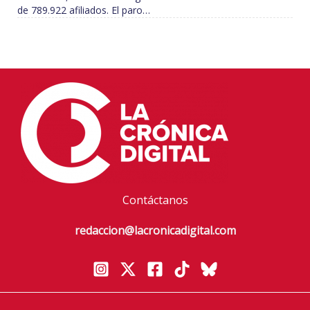
de 789.922 afiliados. El paro…
Contáctanos
redaccion@lacronicadigital.com