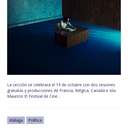
La sección se celebrará el 19 de octubre con dos sesiones
gratuitas y producciones de Francia, Bélgica, Canadá e Isla
Mauricio El Festival de Cine…
Málaga
Política