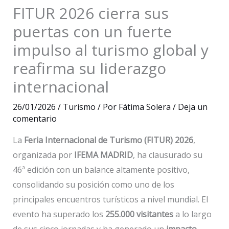
FITUR 2026 cierra sus
puertas con un fuerte
impulso al turismo global y
reafirma su liderazgo
internacional
26/01/2026
/
Turismo
/ Por
Fátima Solera
/
Deja un
comentario
La
Feria Internacional de Turismo (FITUR) 2026
,
organizada por
IFEMA MADRID
, ha clausurado su
46ª edición con un balance altamente positivo,
consolidando su posición como uno de los
principales encuentros turísticos a nivel mundial. El
evento ha superado los
255.000 visitantes
a lo largo
de sus cinco jornadas y ha generado un
impacto