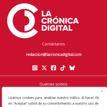
Contáctanos
redaccion@lacronicadigital.com
Quiénes somos
Política de privacidad
Usamos cookies para analizar nuestro tráfico. Al hacer clic
Aviso Legal
en “Aceptar” usted da su consentimiento a nuestro uso de
Política de cookies