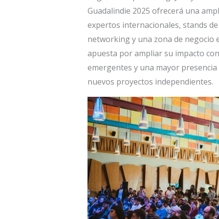
Guadalindie 2025 ofrecerá una ampl
expertos internacionales, stands de
networking y una zona de negocio ex
apuesta por ampliar su impacto co
emergentes y una mayor presencia d
nuevos proyectos independientes.