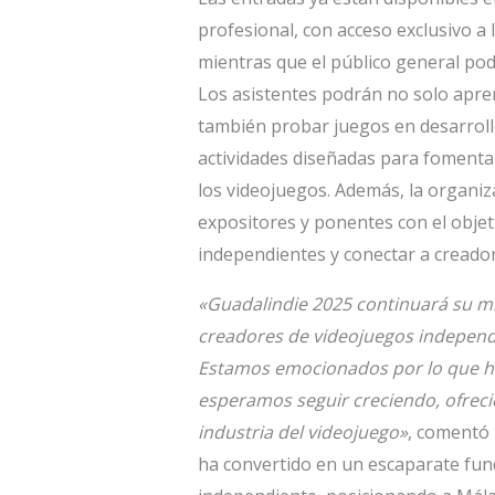
profesional, con acceso exclusivo a 
mientras que el público general pod
Los asistentes podrán no solo apren
también probar juegos en desarrollo
actividades diseñadas para fomentar
los videojuegos. Además, la organiz
expositores y ponentes con el objeti
independientes y conectar a creador
«Guadalindie 2025 continuará su mi
creadores de videojuegos independi
Estamos emocionados por lo que he
esperamos seguir creciendo, ofreci
industria del videojuego»
, comentó 
ha convertido en un escaparate fund