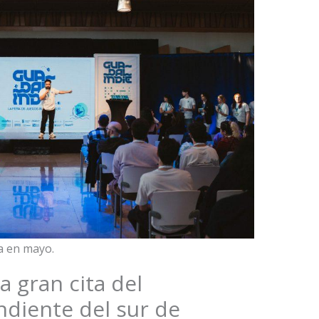
a en mayo.
a gran cita del
diente del sur de