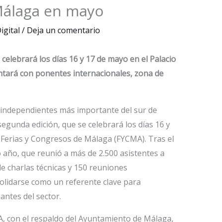
Málaga en mayo
igital
/
Deja un comentario
 celebrará los días 16 y 17 de mayo en el Palacio
ntará con ponentes internacionales, zona de
s independientes más importante del sur de
gunda edición, que se celebrará los días 16 y
 Ferias y Congresos de Málaga (FYCMA). Tras el
 año, que reunió a más de 2.500 asistentes a
de charlas técnicas y 150 reuniones
olidarse como un referente clave para
antes del sector.
 con el respaldo del Ayuntamiento de Málaga,