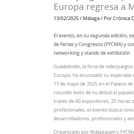
Europa regresa a 
13/02/2025
/
Málaga
/ Por
Crónica D
El evento, en su segunda edición, se
de Ferias y Congresos (FYCMA) y co
networking y stands de exhibición
Guadalindie, la feria de videojuego
Europa, ha anunciado su esperada se
17 de mayo de 2025 en el Palacio de
rotundo éxito de su debut el pasado
través de 60 expositores, 25 horas 
profesionales, el evento busca cons
desarrolladores, profesionales y am
Organizado por MálagaJam y FYCMA,