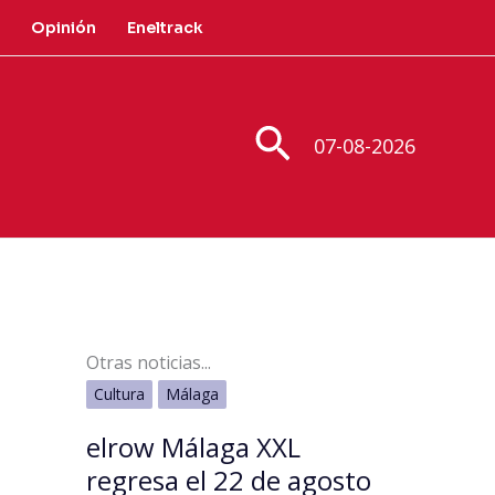
Opinión
Eneltrack
Buscar
07-08-2026
Otras noticias...
Cultura
Málaga
elrow Málaga XXL
regresa el 22 de agosto