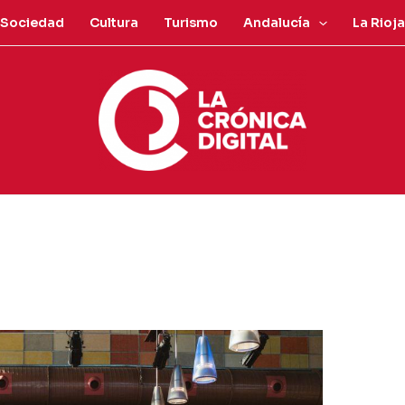
Sociedad
Cultura
Turismo
Andalucía
La Rioja