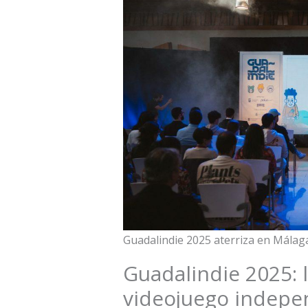
Guadalindie 2025 aterriza en Málag
Guadalindie 2025: l
videojuego indepen