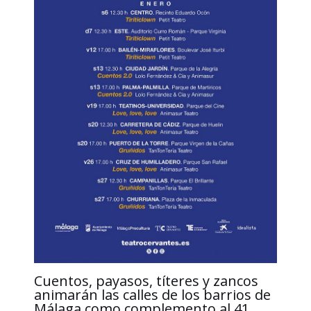
Cuentos, payasos, títeres y zancos
animarán las calles de los barrios de
Málaga como complemento al 41