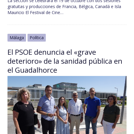
La sección se celebrará el 19 de octubre con dos sesiones
gratuitas y producciones de Francia, Bélgica, Canadá e Isla
Mauricio El Festival de Cine…
Málaga
Política
El PSOE denuncia el «grave
deterioro» de la sanidad pública en
el Guadalhorce