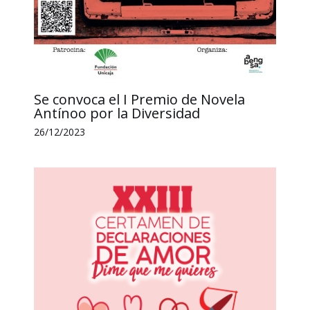
Se convoca el I Premio de Novela
Antínoo por la Diversidad
26/12/2023