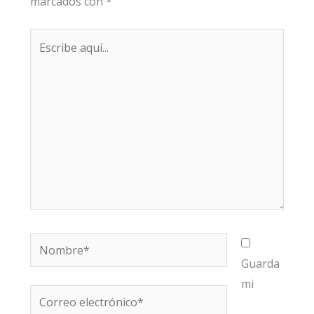
marcados con
*
Escribe
aquí...
Nombre*
Guarda
mi
Correo