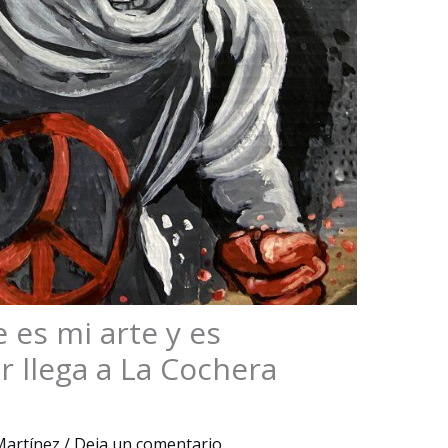
 es mi arte y es
r llega a La Cochera
 Martínez
/
Deja un comentario