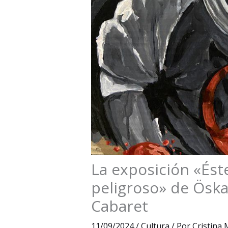
La exposición «Éste
peligroso» de Öska
Cabaret
11/09/2024
/
Cultura
/ Por
Cristina