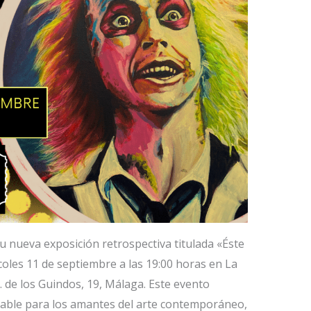
su nueva exposición retrospectiva titulada «Éste
coles 11 de septiembre a las 19:00 horas en La
. de los Guindos, 19, Málaga. Este evento
dable para los amantes del arte contemporáneo,