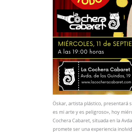
Öskar, artista plástico, presentará 
es mi arte y es peligroso», hoy miér
Cochera Cabaret, situada en la Avda
promete ser una experiencia inolvi