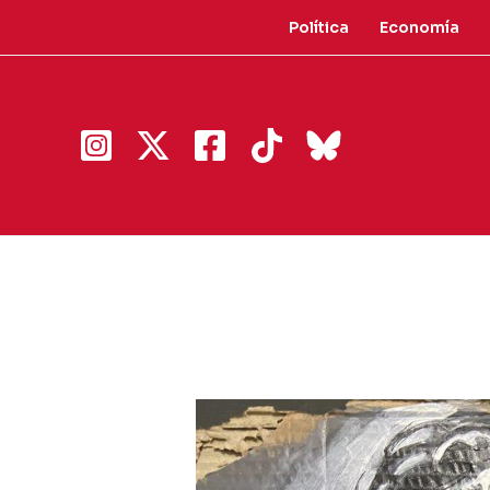
Ir
Política
Economía
al
contenido