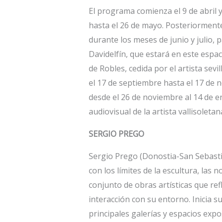
El programa comienza el 9 de abril 
hasta el 26 de mayo. Posteriormente
durante los meses de junio y julio, 
Davidelfín, que estará en este espac
de Robles, cedida por el artista sev
el 17 de septiembre hasta el 17 de n
desde el 26 de noviembre al 14 de e
audiovisual de la artista vallisolet
SERGIO PREGO
Sergio Prego (Donostia-San Sebasti
con los límites de la escultura, las 
conjunto de obras artísticas que re
interacción con su entorno. Inicia s
principales galerías y espacios expo