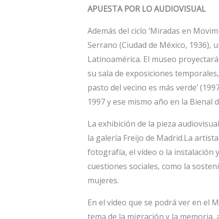
APUESTA POR LO AUDIOVISUAL
Además del ciclo ‘Miradas en Movimi
Serrano (Ciudad de México, 1936), u
Latinoamérica. El museo proyectará a
su sala de exposiciones temporales,
pasto del vecino es más verde’ (1997
1997 y ese mismo año en la Bienal 
La exhibición de la pieza audiovisu
la galería Freijo de Madrid.La artista
fotografía, el vídeo o la instalació
cuestiones sociales, como la sosten
mujeres.
En el video que se podrá ver en el M
tema de la migración y la memoria, a