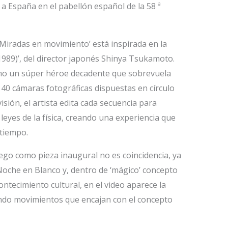
 a España en el pabellón español de la 58 ª
Miradas en movimiento’ está inspirada en la
1989)’, del director japonés Shinya Tsukamoto.
mo un súper héroe decadente que sobrevuela
 40 cámaras fotográficas dispuestas en círculo
isión, el artista edita cada secuencia para
 leyes de la física, creando una experiencia que
 tiempo.
rego como pieza inaugural no es coincidencia, ya
Noche en Blanco y, dentro de ‘mágico’ concepto
ontecimiento cultural, en el video aparece la
izando movimientos que encajan con el concepto