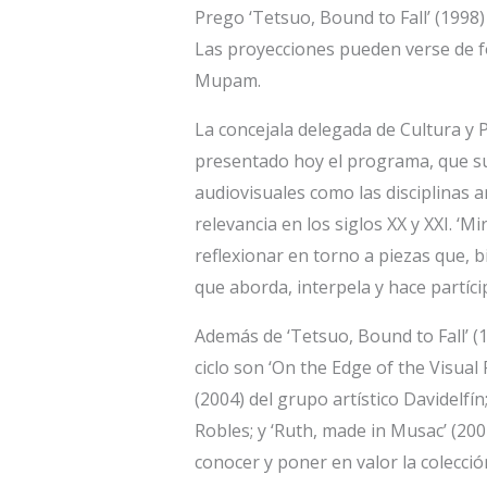
Prego ‘Tetsuo, Bound to Fall’ (1998)
Las proyecciones pueden verse de f
Mupam.
La concejala delegada de Cultura y 
presentado hoy el programa, que su
audiovisuales como las disciplinas ar
relevancia en los siglos XX y XXI. ‘M
reflexionar en torno a piezas que, 
que aborda, interpela y hace partíci
Además de ‘Tetsuo, Bound to Fall’ (
ciclo son ‘On the Edge of the Visual
(2004) del grupo artístico Davidelfí
Robles; y ‘Ruth, made in Musac’ (200
conocer y poner en valor la colecció