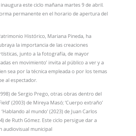
 inaugura este ciclo mañana martes 9 de abril.
orma permanente en el horario de apertura del
Patrimonio Histórico, Mariana Pineda, ha
braya la importancia de las creaciones
tísticas, junto a la fotografía, de mayor
iradas en movimiento’ invita al público a ver y a
bien sea por la técnica empleada o por los temas
pe al espectador.
1998) de Sergio Prego, otras obras dentro del
 Field’ (2003) de Mireya Masó; ‘Cuerpo extraño’
n; ‘Hablando al mundo’ (2023) de Juan Carlos
4) de Ruth Gómez. Este ciclo persigue dar a
n audiovisual municipal