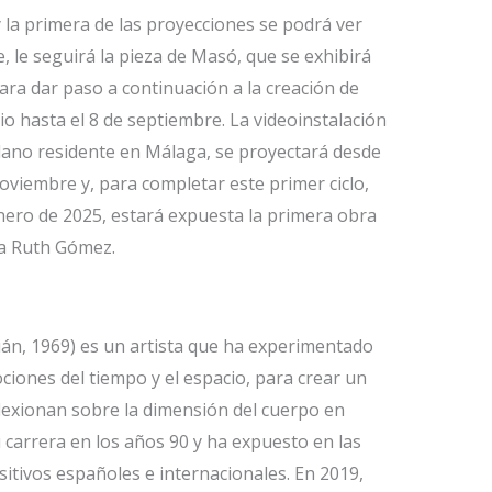
y la primera de las proyecciones se podrá ver
, le seguirá la pieza de Masó, que se exhibirá
para dar paso a continuación a la creación de
io hasta el 8 de septiembre. La videoinstalación
illano residente en Málaga, se proyectará desde
oviembre y, para completar este primer ciclo,
nero de 2025, estará expuesta la primera obra
ana Ruth Gómez.
án, 1969) es un artista que ha experimentado
nociones del tiempo y el espacio, para crear un
flexionan sobre la dimensión del cuerpo en
u carrera en los años 90 y ha expuesto en las
sitivos españoles e internacionales. En 2019,