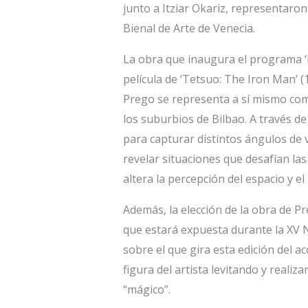
junto a Itziar Okariz, representaron
Bienal de Arte de Venecia.
La obra que inaugura el programa ‘
película de ‘Tetsuo: The Iron Man’ (
Prego se representa a sí mismo co
los suburbios de Bilbao. A través de
para capturar distintos ángulos de v
revelar situaciones que desafían las
altera la percepción del espacio y el
Además, la elección de la obra de P
que estará expuesta durante la XV 
sobre el que gira esta edición del ac
figura del artista levitando y real
“mágico”.