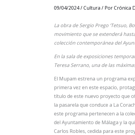
09/04/2024
/
Cultura
/ Por
Crónica D
La obra de Sergio Prego ‘Tetsuo, Bou
movimiento que se extenderá hasta
colección contemporánea del Ayun
En la sala de exposiciones tempora
Teresa Serrano, una de las máximas
El Mupam estrena un programa expos
primera vez en este espacio, protag
título de este nuevo proyecto que o
la pasarela que conduce a La Corac
este programa pertenecen a la cole
del Ayuntamiento de Málaga y la qui
Carlos Robles, cedida para este pro