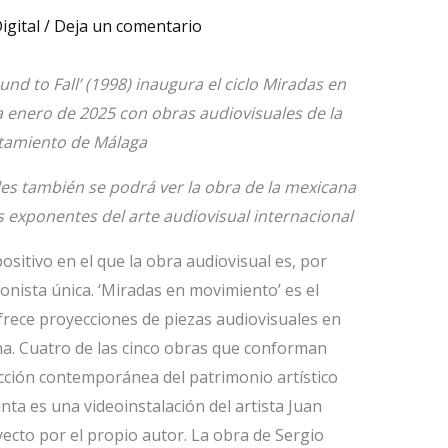
igital
/
Deja un comentario
nd to Fall’ (1998) inaugura el ciclo Miradas en
 enero de 2025 con obras audiovisuales de la
tamiento de Málaga
les también se podrá ver la obra de la mexicana
 exponentes del arte audiovisual internacional
itivo en el que la obra audiovisual es, por
onista única. ‘Miradas en movimiento’ es el
frece proyecciones de piezas audiovisuales en
ha. Cuatro de las cinco obras que conforman
cción contemporánea del patrimonio artístico
nta es una videoinstalación del artista Juan
yecto por el propio autor. La obra de Sergio