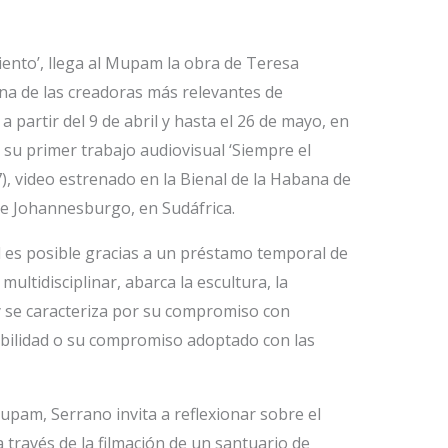
ento’, llega al Mupam la obra de Teresa
na de las creadoras más relevantes de
 partir del 9 de abril y hasta el 26 de mayo, en
 su primer trabajo audiovisual ‘Siempre el
), video estrenado en la Bienal de la Habana de
de Johannesburgo, en Sudáfrica.
al es posible gracias a un préstamo temporal de
 multidisciplinar, abarca la escultura, la
n y se caracteriza por su compromiso con
ibilidad o su compromiso adoptado con las
upam, Serrano invita a reflexionar sobre el
 través de la filmación de un santuario de