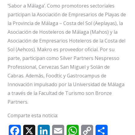
‘Sabor a Málaga’. Como promotores sectoriales
participan la Asociación de Empresarios de Playas de
la Provincia de Málaga – Costa del Sol (Aeplayas), la
Asociación de Hosteleros de Málaga (Mahos) y la
Asociación de Empresarios Hoteleros de la Costa del
Sol (Aehcos). Makro es proveedor oficial. Por su
parte, participan como Silver Partners Nespresso
Professional, Cervezas San Miguel y Solán de
Cabras. Además, Foodtic y Gastrocampus de
Innovación impulsado por la Universidad de Málaga
a través de la Facultad de Turismo son Bronze
Partners.
Comparte esta noticia:
F
X
L
E
W
C
C