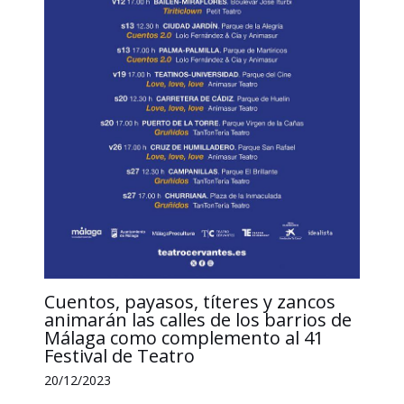
Cuentos, payasos, títeres y zancos
animarán las calles de los barrios de
Málaga como complemento al 41
Festival de Teatro
20/12/2023