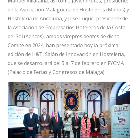
Manuel Villafaina, así como Javier Frutos, presidente
de la Asociación Malagueña de Hosteleros (Mahos) y
Hostelería de Andalucía, y José Luque, presidente de
la Asociación de Empresarios Hoteleros de la Costa
del Sol (Aehcos), ambos vicepresidentes de dicho
Comité en 2024, han presentado hoy la próxima
edición de H&T, Salón de Innovación en Hostelería,
que se desarrollará del 5 al 7 de febrero en FYCMA
(Palacio de Ferias y Congresos de Málaga).