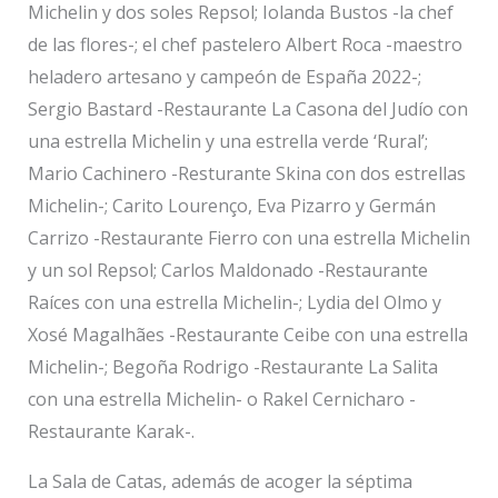
Michelin y dos soles Repsol; Iolanda Bustos -la chef
de las flores-; el chef pastelero Albert Roca -maestro
heladero artesano y campeón de España 2022-;
Sergio Bastard -Restaurante La Casona del Judío con
una estrella Michelin y una estrella verde ‘Rural’;
Mario Cachinero -Resturante Skina con dos estrellas
Michelin-; Carito Lourenço, Eva Pizarro y Germán
Carrizo -Restaurante Fierro con una estrella Michelin
y un sol Repsol; Carlos Maldonado -Restaurante
Raíces con una estrella Michelin-; Lydia del Olmo y
Xosé Magalhães -Restaurante Ceibe con una estrella
Michelin-; Begoña Rodrigo -Restaurante La Salita
con una estrella Michelin- o Rakel Cernicharo -
Restaurante Karak-.
La Sala de Catas, además de acoger la séptima