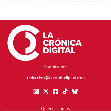
Contáctanos
redaccion@lacronicadigital.com
Quiénes somos