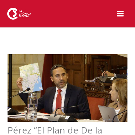
Ir
al
contenido
Pérez “El Plan de De la