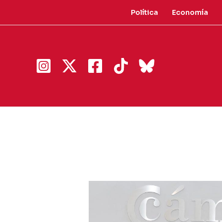
Ir
Política
Economía
al
contenido