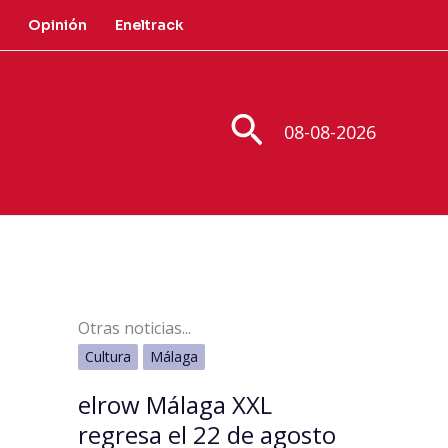
Opinión
Eneltrack
Buscar
08-08-2026
Otras noticias...
Cultura
Málaga
elrow Málaga XXL
regresa el 22 de agosto