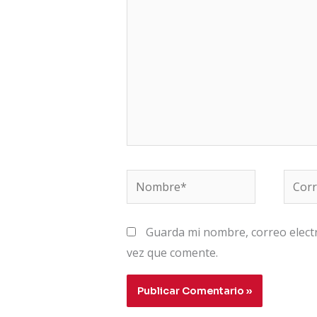
Nombre*
Corre
electr
Guarda mi nombre, correo elect
vez que comente.