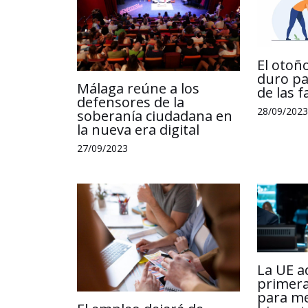
El otoñ
duro pa
Málaga reúne a los
de las f
defensores de la
28/09/2023
soberanía ciudadana en
la nueva era digital
27/09/2023
La UE a
primera
para me