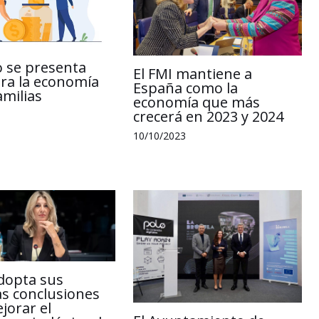
o se presenta
El FMI mantiene a
ra la economía
España como la
amilias
economía que más
crecerá en 2023 y 2024
10/10/2023
dopta sus
s conclusiones
jorar el