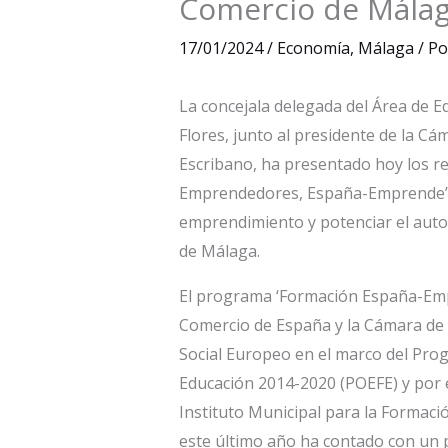
Comercio de Mála
17/01/2024
/
Economía
,
Málaga
/ P
La concejala delegada del Área de 
Flores, junto al presidente de la C
Escribano, ha presentado hoy los r
Emprendedores, España-Emprende’, c
emprendimiento y potenciar el auto
de Málaga.
El programa ‘Formación España-Empr
Comercio de España y la Cámara de 
Social Europeo en el marco del Pro
Educación 2014-2020 (POEFE) y por 
Instituto Municipal para la Formació
este último año ha contado con un 