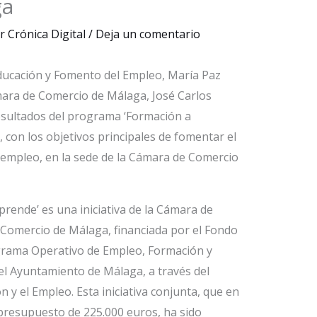
ga
or
Crónica Digital
/
Deja un comentario
Educación y Fomento del Empleo, María Paz
ámara de Comercio de Málaga, José Carlos
esultados del programa ‘Formación a
on los objetivos principales de fomentar el
empleo, en la sede de la Cámara de Comercio
ende’ es una iniciativa de la Cámara de
Comercio de Málaga, financiada por el Fondo
grama Operativo de Empleo, Formación y
el Ayuntamiento de Málaga, a través del
n y el Empleo. Esta iniciativa conjunta, que en
presupuesto de 225.000 euros, ha sido