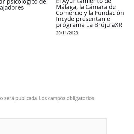
El Ayuntamiento de
ar psicológico de
Málaga, la Cámara de
bajadores
Comercio y la Fundación
Incyde presentan el
programa La BrújulaXR
20/11/2023
o será publicada.
Los campos obligatorios