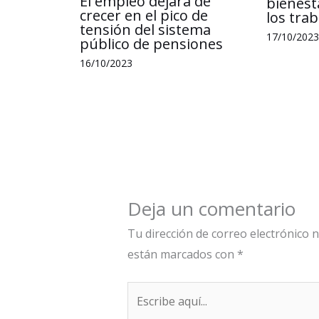
El empleo dejará de
bienest
crecer en el pico de
los tra
tensión del sistema
17/10/2023
público de pensiones
16/10/2023
Deja un comentario
Tu dirección de correo electrónico n
están marcados con
*
Escribe
aquí...