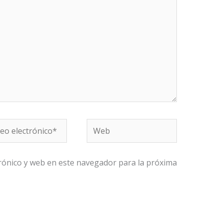
o
Web
ónico*
rónico y web en este navegador para la próxima