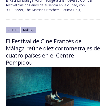
El Recinto Málaga Forum acogerá una nueva edición del
festival tras dos años de ausencia en la ciudad, con
999999999, The Martinez Brothers, Fatima Hajji,…
Cultura
Málaga
El Festival de Cine Francés de
Málaga reúne diez cortometrajes de
cuatro países en el Centre
Pompidou