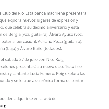
de Club del Río. Esta banda madrileña presentará
, que explora nuevos lugares de expresión y
po, que celebra su décimo aniversario y está
 de Bergia (voz, guitarra), Álvaro Ayuso (voz,
 batería, percusión), Adriano Pezzi (guitarra),
ña (bajo) y Álvaro Baño (teclados).
rá el sábado 27 de julio con Nico Roig
celonés presentará su nuevo disco ‘Esto frío
nista y cantante Lucía Fumero. Roig explora las
mundo y se lo trae a su irónica forma de contar
pueden adquirirse en la web del
org