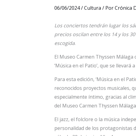
06/06/2024
/
Cultura
/ Por
Crónica D
Los conciertos tendrán lugar los sáb
precios oscilan entre los 14 y los 30
escogida
.
El Museo Carmen Thyssen Málaga cele
‘Música en el Patio’, que se llevará a
Para esta edición, ‘Música en el Pat
reconocidos proyectos musicales, q
especialmente íntimo, gracias al cl
del Museo Carmen Thyssen Málaga
El jazz, el folclore o la música inde
personalidad de los protagonistas del