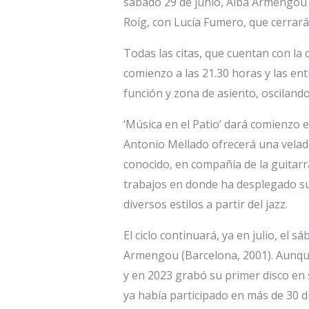
sábado 29 de junio, Alba Armengou (13
Roig, con Lucía Fumero, que cerrarán
Todas las citas, que cuentan con la 
comienzo a las 21.30 horas y las ent
función y zona de asiento, oscilando
‘Música en el Patio’ dará comienzo 
Antonio Mellado ofrecerá una velad
conocido, en compañía de la guitarra
trabajos en donde ha desplegado su
diversos estilos a partir del jazz.
El ciclo continuará, ya en julio, el 
Armengou (Barcelona, 2001). Aunqu
y en 2023 grabó su primer disco en 
ya había participado en más de 30 di