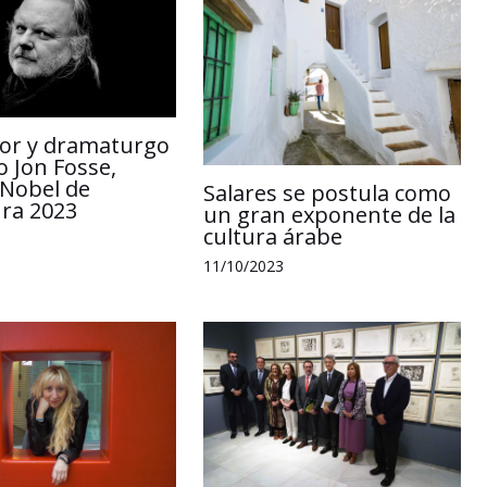
itor y dramaturgo
 Jon Fosse,
Nobel de
Salares se postula como
ura 2023
un gran exponente de la
cultura árabe
11/10/2023