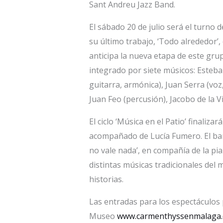
Sant Andreu Jazz Band.
El sábado 20 de julio será el turno 
su último trabajo, ‘Todo alrededor’
anticipa la nueva etapa de este gru
integrado por siete músicos: Esteban
guitarra, armónica), Juan Serra (voz,
Juan Feo (percusión), Jacobo de la Vi
El ciclo ‘Música en el Patio’ finaliza
acompañado de Lucía Fumero. El bar
no vale nada’, en compañía de la pia
distintas músicas tradicionales del 
historias.
Las entradas para los espectáculos 
Museo
www.carmenthyssenmalaga.