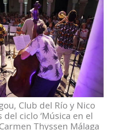
ou, Club del Río y Nico
 del ciclo ‘Música en el
o Carmen Thyssen Málaga