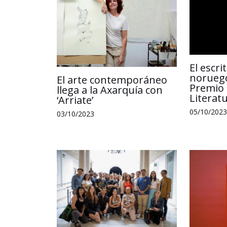
El escr
noruego
El arte contemporáneo
Premio 
llega a la Axarquía con
Literat
‘Arriate’
05/10/2023
03/10/2023