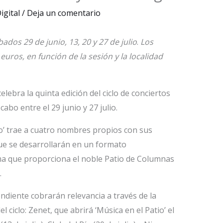
igital
/
Deja un comentario
ados 29 de junio, 13, 20 y 27 de julio
.
Los
 euros, en función de la sesión y la localidad
bra la quinta edición del ciclo de conciertos
 cabo entre el 29 junio y 27 julio.
io’ trae a cuatro nombres propios con sus
ue se desarrollarán en un formato
ima que proporciona el noble Patio de Columnas
.
pendiente cobrarán relevancia a través de la
 ciclo: Zenet, que abrirá ‘Música en el Patio’ el