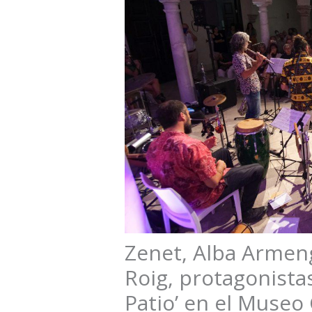
Zenet, Alba Armeng
Roig, protagonistas
Patio’ en el Muse