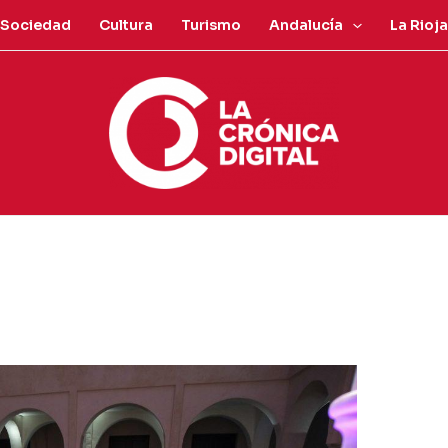
Sociedad
Cultura
Turismo
Andalucía
La Rioja