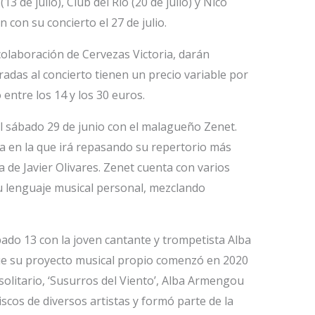
 de julio), Club del Río (20 de julio) y Nico
 con su concierto el 27 de julio.
colaboración de Cervezas Victoria, darán
radas al concierto tienen un precio variable por
 entre los 14 y los 30 euros.
el sábado 29 de junio con el malagueño Zenet.
a en la que irá repasando su repertorio más
 de Javier Olivares. Zenet cuenta con varios
 lenguaje musical personal, mezclando
sábado 13 con la joven cantante y trompetista Alba
e su proyecto musical propio comenzó en 2020
solitario, ‘Susurros del Viento’, Alba Armengou
scos de diversos artistas y formó parte de la