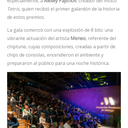
especialmente, a
Alexey Pajitnov
, creador del mítico
Tetris
, quien recibió el primer galardón de la historia
de estos premios.
La gala comenzó con una explosión de 8 bits: una
vibrante actuación del artista
Meneo
, referente del
chiptune, cuyas composiciones, creadas a partir de
chips de consolas, encendieron el ambiente y
prepararon al público para una noche histórica.