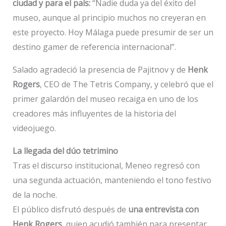
ciudad y para el país:
“Nadie duda ya del éxito del
museo, aunque al principio muchos no creyeran en
este proyecto. Hoy Málaga puede presumir de ser un
destino gamer de referencia internacional”.
Salado agradeció la presencia de Pajitnov y de
Henk
Rogers
, CEO de The Tetris Company, y celebró que el
primer galardón del museo recaiga en uno de los
creadores más influyentes de la historia del
videojuego.
La llegada del dúo tetrimino
Tras el discurso institucional, Meneo regresó con
una segunda actuación, manteniendo el tono festivo
de la noche.
El público disfrutó después de
una entrevista con
Henk Rogers
, quien acudió también para presentar