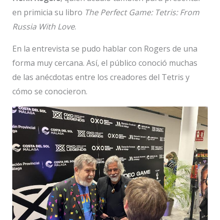
en primicia su libro
The Perfect Game: Tetris: From
Russia With Love
.
En la entrevista se pudo hablar con Rogers de una
forma muy cercana. Así, el público conoció muchas
de las anécdotas entre los creadores del Tetris y
cómo se conocieron.