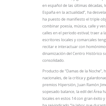
en español de las últimas décadas, 
España en la actualidad”, ha desvela
ha puesto de manifiesto el triple obje
combinar poesía, música, calle y ver
calles en el periodo estival; traer a 
escritores locales y comarcales te
recitar e interactuar con homónimos
dinamización del Centro Histórico s
consolidado.
Producto de “Damas de la Noche”, h
nacionales, de la crítica y galardonad
premios Hipersión, Juan Ramón Jimé
sopesado balance, la edil del Área h
locales en estos 14 con gran éxito 
ha reivindicado “la labor que dura