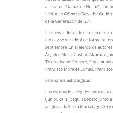
asesor de “Damas de Noche”, compues
Ildefonso Gómez o Salvador Gutiérre
de la Generación del 27”.
La nueva edición de este encuentro 
junio, y se sucederá de forma reitera
septiembre. En el elenco de autore
Ángeles Mora, Cristian Alcaraz o Jaim
Tejero, Isabel Romero, Segismundo 
Francisco Morales Lomas, Francisco
Escenarios estratégicos
Los escenarios elegidos para esta ed
(junio), calle Joaquín Lobato junto a 
la iglesia de Santa María (agosto) y 