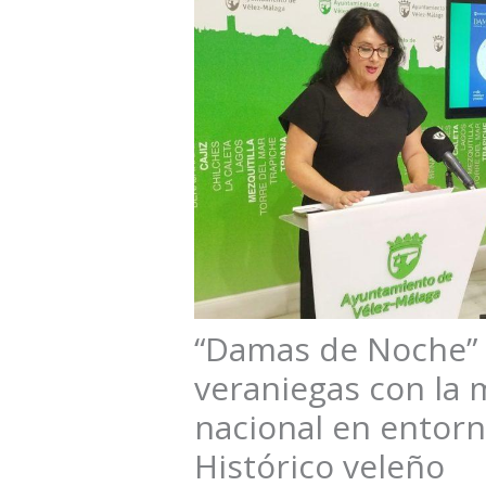
“Damas de Noche” 
veraniegas con la m
nacional en entorn
Histórico veleño