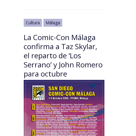
Cultura
Málaga
La Comic-Con Málaga
confirma a Taz Skylar,
el reparto de ‘Los
Serrano’ y John Romero
para octubre