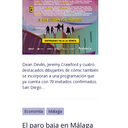
Dean Devlin, Jeremy Crawford y cuatro
destacados dibujantes de cómic también
se incorporan a una programación que
ya cuenta con 70 invitados confirmados.
San Diego…
Economía
Málaga
El paro baja en Málaga