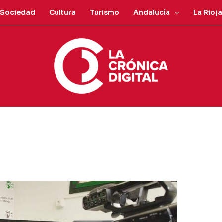
Sociedad
Cultura
Turismo
Andalucía
La Rioja