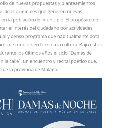
rollo de nuevas propuestas y planteamientos
e ideas originales que generen nuevas
 en la población del municipio. El propósito de
tar el interés del ciudadano por actividades
tual y denso programa que habitualmente dota
res de reunión en torno a la cultura. Bajo estos
urante los últimos años el ciclo “Damas de
la calle”, un encuentro y recital poético que,
 de la provincia de Málaga.