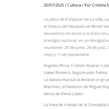
20/07/2025
/
Cultura
/ Por
Cristina
La plaza de El Espinar de La Villa, c
el Palacio del Marqués de Beniel se
encuentros en torno a la lírica con 
prestigio nacional, en un divulgativ
reuniones: 26 de junio, 24 de julio
mes) y 11 de septiembre.
Ángeles Mora, Cristian Alcaraz o Ja
Isabel Romero, Segismundo Palma, F
La batuta musical la llevarán el gr
Martínez, el flamenco de Miguel Án
danza de Elena López.
La línea de trabajo de la Concejalí