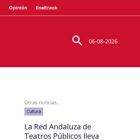
Opinión
Eneltrack
Buscar
06-08-2026
Otras noticias...
Cultura
La Red Andaluza de
Teatros Públicos lleva