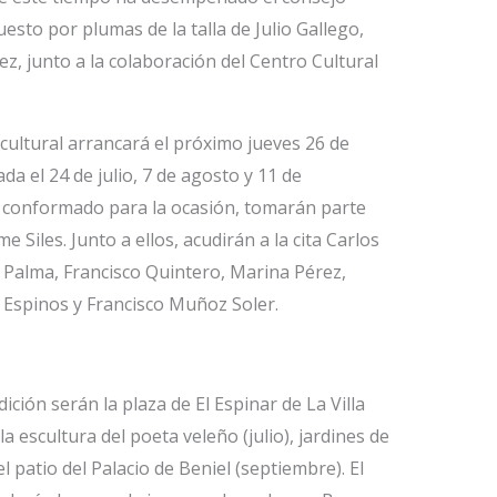
to por plumas de la talla de Julio Gallego,
z, junto a la colaboración del Centro Cultural
cultural arrancará el próximo jueves 26 de
da el 24 de julio, 7 de agosto y 11 de
s conformado para la ocasión, tomarán parte
e Siles. Junto a ellos, acudirán a la cita Carlos
Palma, Francisco Quintero, Marina Pérez,
 Espinos y Francisco Muñoz Soler.
ición serán la plaza de El Espinar de La Villa
la escultura del poeta veleño (julio), jardines de
el patio del Palacio de Beniel (septiembre). El