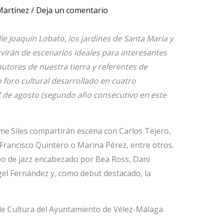
 Martínez
/
Deja un comentario
alle Joaquín Lobato, los jardines de Santa María y
rvirán de escenarios ideales para interesantes
autores de nuestra tierra y referentes de
o foro cultural desarrollado en cuatro
, 7 de agosto (segundo año consecutivo en este
ime Siles compartirán escena con Carlos Tejero,
rancisco Quintero o Marina Pérez, entre otros.
upo de jazz encabezado por Bea Ross, Dani
gel Fernández y, como debut destacado, la
a de Cultura del Ayuntamiento de Vélez-Málaga