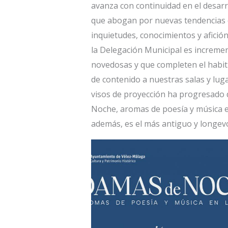
avanza con continuidad en el desar
que abogan por nuevas tendencias 
inquietudes, conocimientos y afición
la Delegación Municipal es incremen
novedosas y que completen el habi
de contenido a nuestras salas y luga
visos de proyección ha progresado d
Noche, aromas de poesía y música en 
además, es el más antiguo y longevo