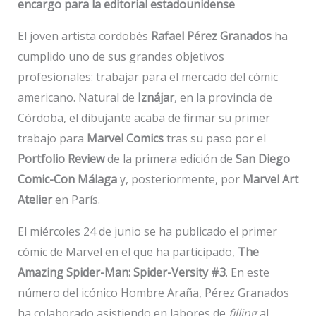
encargo para la editorial estadounidense
El joven artista cordobés
Rafael Pérez Granados
ha
cumplido uno de sus grandes objetivos
profesionales: trabajar para el mercado del cómic
americano. Natural de
Iznájar
, en la provincia de
Córdoba, el dibujante acaba de firmar su primer
trabajo para
Marvel Comics
tras su paso por el
Portfolio Review
de la primera edición de
San Diego
Comic-Con Málaga
y, posteriormente, por
Marvel Art
Atelier
en París.
El miércoles 24 de junio se ha publicado el primer
cómic de Marvel en el que ha participado,
The
Amazing Spider-Man: Spider-Versity #3
. En este
número del icónico Hombre Araña, Pérez Granados
ha colaborado asistiendo en labores de
filling
al