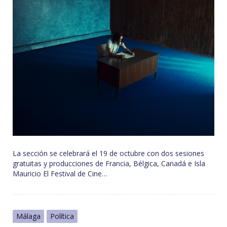
La sección se celebrará el 19 de octubre con dos sesiones
gratuitas y producciones de Francia, Bélgica, Canadá e Isla
Mauricio El Festival de Cine…
Málaga
Política