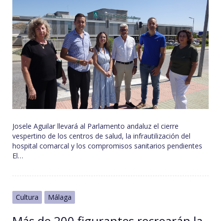
Josele Aguilar llevará al Parlamento andaluz el cierre
vespertino de los centros de salud, la infrautilización del
hospital comarcal y los compromisos sanitarios pendientes
El…
Cultura
Málaga
Más de 200 figurantes recrearán la