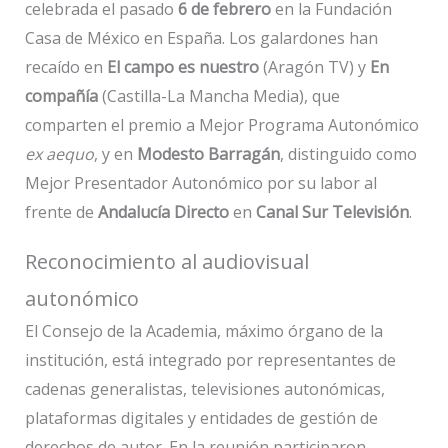
celebrada el pasado
6 de febrero
en la Fundación
Casa de México en España. Los galardones han
recaído en
El campo es nuestro
(Aragón TV) y
En
compañía
(Castilla-La Mancha Media), que
comparten el premio a Mejor Programa Autonómico
ex aequo
, y en
Modesto Barragán
, distinguido como
Mejor Presentador Autonómico por su labor al
frente de
Andalucía Directo
en
Canal Sur Televisión
.
Reconocimiento al audiovisual
autonómico
El Consejo de la Academia, máximo órgano de la
institución, está integrado por representantes de
cadenas generalistas, televisiones autonómicas,
plataformas digitales y entidades de gestión de
derechos de autor. En la reunión participaron