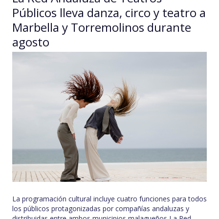
Públicos lleva danza, circo y teatro a
Marbella y Torremolinos durante
agosto
La programación cultural incluye cuatro funciones para todos
los públicos protagonizadas por compañías andaluzas y
distribuidas entre ambos municipios malagueños La Red