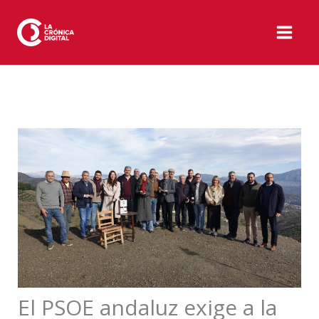
Ir
al
contenido
El PSOE andaluz exige a la