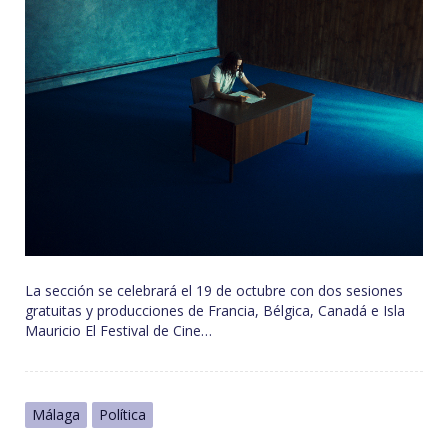
La sección se celebrará el 19 de octubre con dos sesiones
gratuitas y producciones de Francia, Bélgica, Canadá e Isla
Mauricio El Festival de Cine…
Málaga
Política