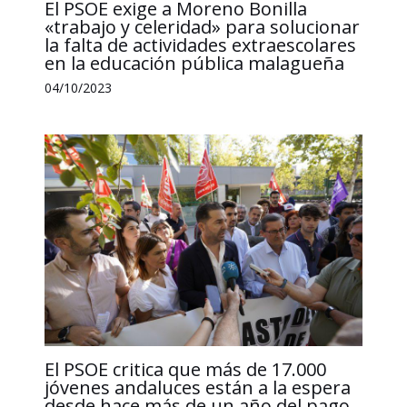
El PSOE exige a Moreno Bonilla
«trabajo y celeridad» para solucionar
la falta de actividades extraescolares
en la educación pública malagueña
04/10/2023
El PSOE critica que más de 17.000
jóvenes andaluces están a la espera
desde hace más de un año del pago