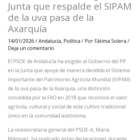
Junta que respalde el SIPAM
de la uva pasa de la
Axarquía
14/01/2026
/
Andalucía
,
Política
/ Por
Fátima Solera
/
Deja un comentario
El PSOE de Andalucía ha exigido al Gobierno del PP
en la Junta que apoye de manera decidida el Sistema
Importante del Patrimonio Agrícola Mundial (SIPAM)
de la uva pasa de la Axarquía, una distinción
concedida por la FAO en 2018 que reconoce el valor
agrícola, cultural y social de este cultivo tradicional
único en la comunidad autónoma.
La vicesecretaria general del PSOE-A, María
Márquez, ha realizado estas declaraciones durante