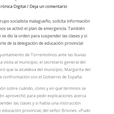
rónica Digital
/
Deja un comentario
grupo socialista malagueño, solicita información
os se activó el plan de emergencia. También
 se dio la orden para suspender las clases y si
rte de la delegación de educación provincial
Ayuntamiento de Torremolinos ante las lluvias
 visita al municipio, el secretario general del
ó que la alcaldesa del municipio, Margarita del
 la confrontación con el Gobierno de España.
ción sobre cuándo, cómo y en qué términos se
én aprovechó para pedir explicaciones acerca
ender las clases y si había una instrucción
e educación provincial, del señor Briones. «Pudo