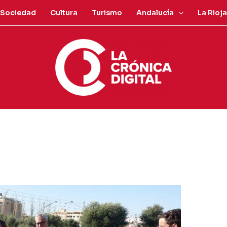
Sociedad
Cultura
Turismo
Andalucía
La Rioja