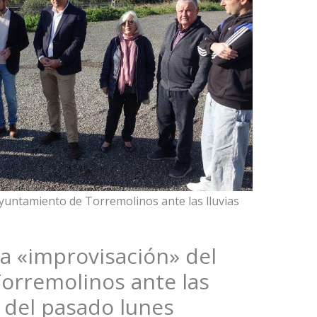
Ayuntamiento de Torremolinos ante las lluvias
la «improvisación» del
orremolinos ante las
s del pasado lunes