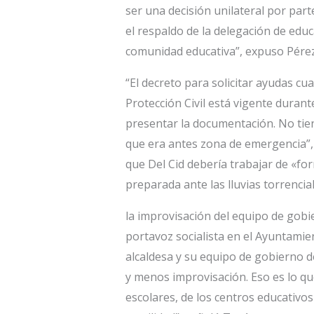
ser una decisión unilateral por part
el respaldo de la delegación de edu
comunidad educativa”, expuso Pérez
“El decreto para solicitar ayudas c
Protección Civil está vigente duran
presentar la documentación. No tien
que era antes zona de emergencia”, 
que Del Cid debería trabajar de «fo
preparada ante las lluvias torrencial
la improvisación del equipo de gobie
portavoz socialista en el Ayuntami
alcaldesa y su equipo de gobierno d
y menos improvisación. Eso es lo qu
escolares, de los centros educativos