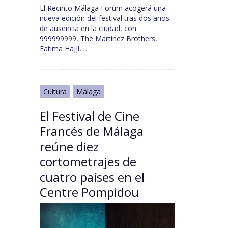
El Recinto Málaga Forum acogerá una
nueva edición del festival tras dos años
de ausencia en la ciudad, con
999999999, The Martinez Brothers,
Fatima Hajji,…
Cultura
Málaga
El Festival de Cine
Francés de Málaga
reúne diez
cortometrajes de
cuatro países en el
Centre Pompidou