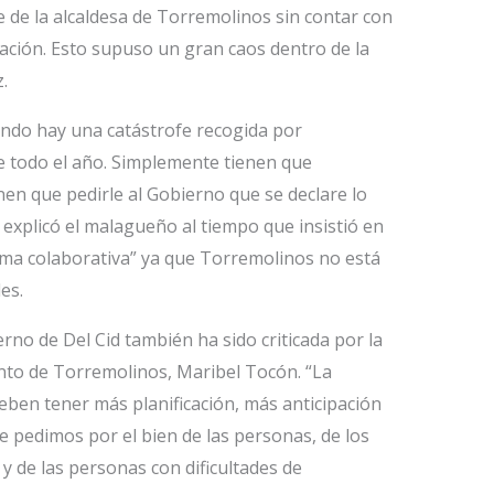
e de la alcaldesa de Torremolinos sin contar con
cación. Esto supuso un gran caos dentro de la
.
uando hay una catástrofe recogida por
te todo el año. Simplemente tienen que
en que pedirle al Gobierno que se declare lo
explicó el malagueño al tiempo que insistió en
rma colaborativa” ya que Torremolinos no está
es.
rno de Del Cid también ha sido criticada por la
ento de Torremolinos, Maribel Tocón. “La
eben tener más planificación, más anticipación
e pedimos por el bien de las personas, de los
 y de las personas con dificultades de