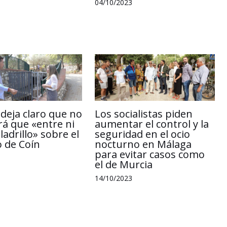
04/10/2023
 deja claro que no
Los socialistas piden
rá que «entre ni
aumentar el control y la
ladrillo» sobre el
seguridad en el ocio
o de Coín
nocturno en Málaga
para evitar casos como
el de Murcia
14/10/2023