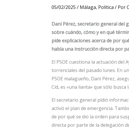
05/02/2025
/
Málaga
,
Política
/ Por
C
Dani Pérez, secretario general del 
sobre cuándo, cómo y en qué términ
pide explicaciones acerca de por qué
había una instrucción directa por pa
El PSOE cuestiona la actuación del 
torrenciales del pasado lunes. En una
PSOE malagueño, Dani Pérez, asegur
Cid, es «una lianta» que sólo busca
El secretario general pidió informa
activó el plan de emergencia. Tambi
de por qué se dio la orden para susp
directa por parte de la delegación d