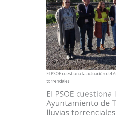
El PSOE cuestiona la actuación del 
torrenciales
El PSOE cuestiona 
Ayuntamiento de T
lluvias torrenciale