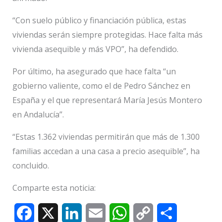
“Con suelo público y financiación pública, estas
viviendas serán siempre protegidas. Hace falta más
vivienda asequible y más VPO”, ha defendido.
Por último, ha asegurado que hace falta “un
gobierno valiente, como el de Pedro Sánchez en
España y el que representará María Jesús Montero
en Andalucía”.
“Estas 1.362 viviendas permitirán que más de 1.300
familias accedan a una casa a precio asequible”, ha
concluido.
Comparte esta noticia:
F
X
L
E
W
C
C