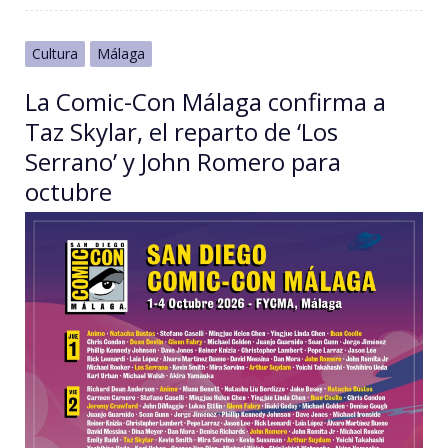
Cultura
Málaga
La Comic-Con Málaga confirma a
Taz Skylar, el reparto de ‘Los
Serrano’ y John Romero para
octubre