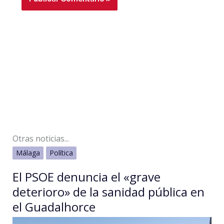
Otras noticias...
Málaga
Política
El PSOE denuncia el «grave
deterioro» de la sanidad pública en
el Guadalhorce