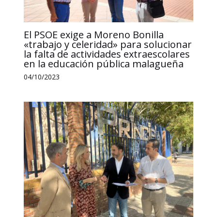
El PSOE exige a Moreno Bonilla
«trabajo y celeridad» para solucionar
la falta de actividades extraescolares
en la educación pública malagueña
04/10/2023